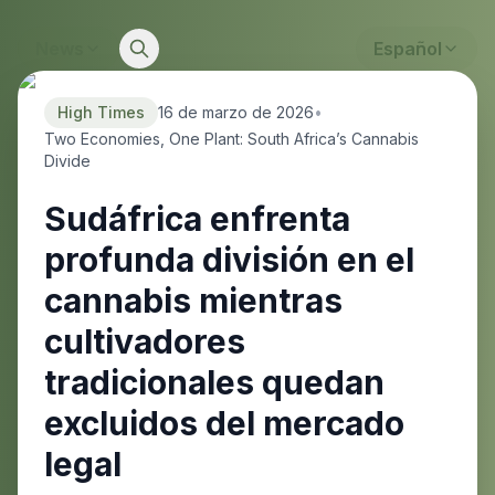
News
Español
High Times
16 de marzo de 2026
•
Two Economies, One Plant: South Africa’s Cannabis
Divide
Sudáfrica enfrenta
profunda división en el
cannabis mientras
cultivadores
tradicionales quedan
excluidos del mercado
legal