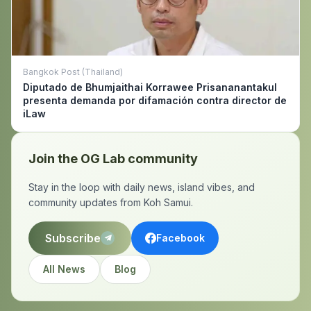
Bangkok Post (Thailand)
Diputado de Bhumjaithai Korrawee Prisananantakul
presenta demanda por difamación contra director de
iLaw
Join the OG Lab community
Stay in the loop with daily news, island vibes, and
community updates from Koh Samui.
Subscribe
Facebook
All News
Blog