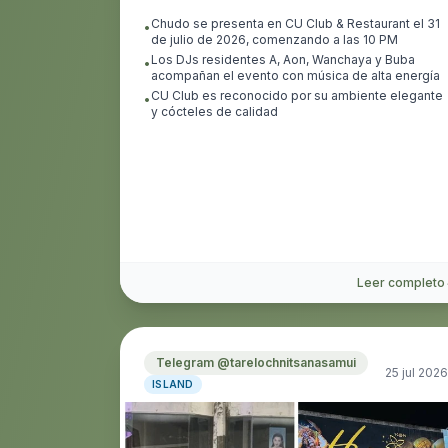
Chudo se presenta en CU Club & Restaurant el 31
•
de julio de 2026, comenzando a las 10 PM
Los DJs residentes A, Aon, Wanchaya y Buba
•
acompañan el evento con música de alta energía
CU Club es reconocido por su ambiente elegante
•
y cócteles de calidad
Leer completo
Telegram @tarelochnitsanasamui
25 jul 2026
ISLAND