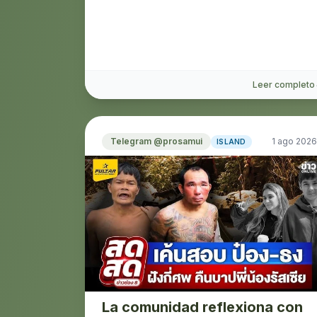
Leer completo
Telegram @prosamui
1 ago 2026
ISLAND
La comunidad reflexiona con