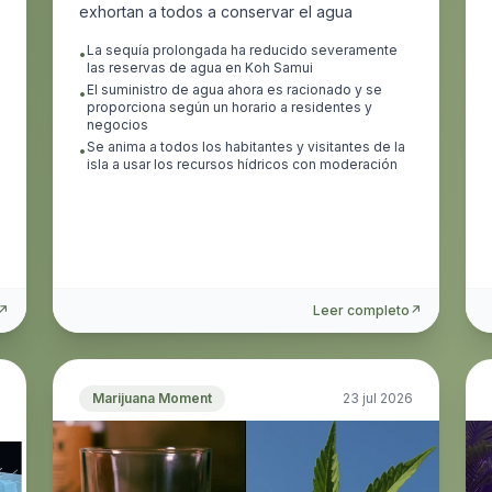
exhortan a todos a conservar el agua
La sequía prolongada ha reducido severamente
•
las reservas de agua en Koh Samui
El suministro de agua ahora es racionado y se
•
proporciona según un horario a residentes y
negocios
Se anima a todos los habitantes y visitantes de la
•
isla a usar los recursos hídricos con moderación
↗
Leer completo
↗
Marijuana Moment
23 jul 2026