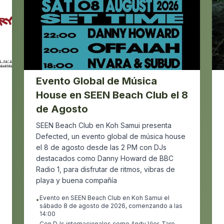
Evento Global de Música
House en SEEN Beach Club el 8
de Agosto
SEEN Beach Club en Koh Samui presenta
Defected, un evento global de música house
el 8 de agosto desde las 2 PM con DJs
destacados como Danny Howard de BBC
Radio 1, para disfrutar de ritmos, vibras de
playa y buena compañía
Evento en SEEN Beach Club en Koh Samui el
•
sábado 8 de agosto de 2026, comenzando a las
14:00
Con DJs internacionales como Andy Vier, Taro