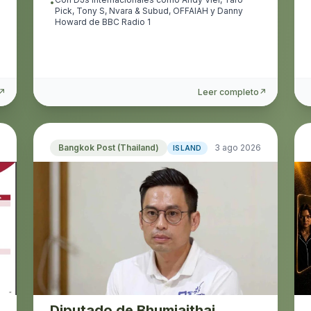
•
Pick, Tony S, Nvara & Subud, OFFAIAH y Danny
Howard de BBC Radio 1
↗
Leer completo
↗
Bangkok Post (Thailand)
3 ago 2026
ISLAND
Diputado de Bhumjaithai