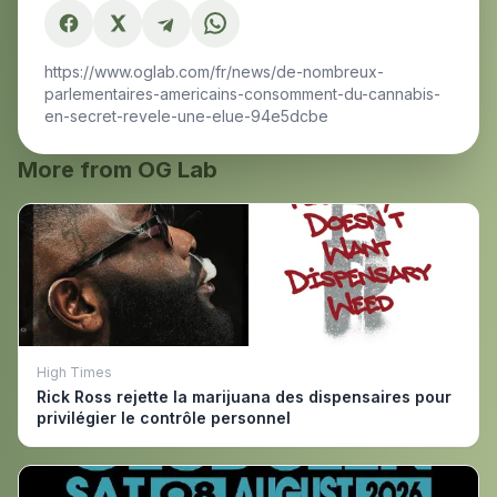
https://www.oglab.com/fr/news/de-nombreux-
parlementaires-americains-consomment-du-cannabis-
en-secret-revele-une-elue-94e5dcbe
More from OG Lab
High Times
Rick Ross rejette la marijuana des dispensaires pour
privilégier le contrôle personnel