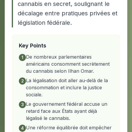
cannabis en secret, soulignant le
décalage entre pratiques privées et
législation fédérale.
Key Points
De nombreux parlementaires
1
américains consomment secrètement
du cannabis selon Ilhan Omar.
La légalisation doit aller au-delà de la
2
consommation et inclure la justice
sociale.
Le gouvernement fédéral accuse un
3
retard face aux États ayant déjà
légalisé le cannabis.
Une réforme équilibrée doit empêcher
4