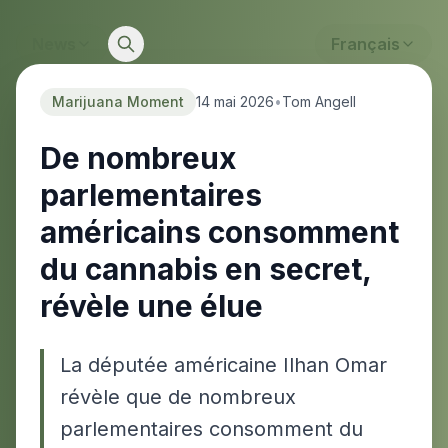
News
Français
Marijuana Moment
14 mai 2026
•
Tom Angell
De nombreux
parlementaires
américains consomment
du cannabis en secret,
révèle une élue
La députée américaine Ilhan Omar
révèle que de nombreux
parlementaires consomment du