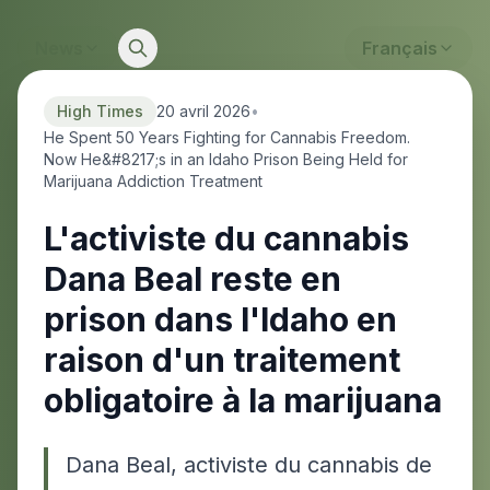
News
Français
High Times
20 avril 2026
•
He Spent 50 Years Fighting for Cannabis Freedom.
Now He&#8217;s in an Idaho Prison Being Held for
Marijuana Addiction Treatment
L'activiste du cannabis
Dana Beal reste en
prison dans l'Idaho en
raison d'un traitement
obligatoire à la marijuana
Dana Beal, activiste du cannabis de