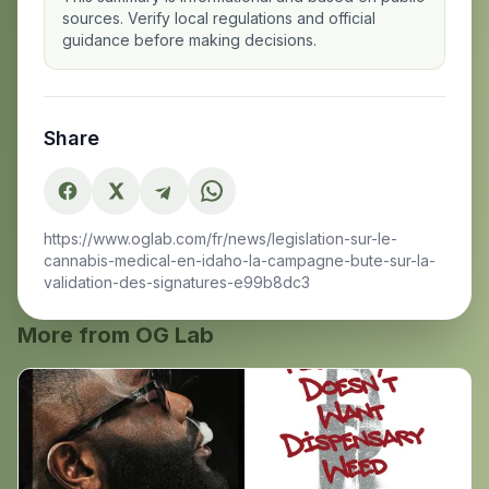
sources. Verify local regulations and official
guidance before making decisions.
Share
https://www.oglab.com/fr/news/legislation-sur-le-
cannabis-medical-en-idaho-la-campagne-bute-sur-la-
validation-des-signatures-e99b8dc3
More from OG Lab