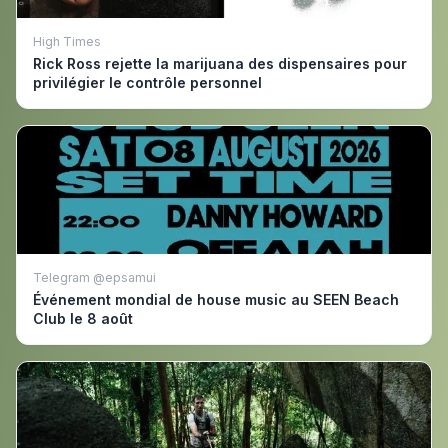
High Times
Rick Ross rejette la marijuana des dispensaires pour
privilégier le contrôle personnel
Telegram @epsamui
Événement mondial de house music au SEEN Beach
Club le 8 août