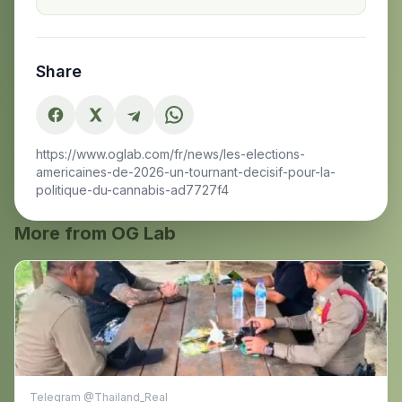
Share
https://www.oglab.com/fr/news/les-elections-
americaines-de-2026-un-tournant-decisif-pour-la-
politique-du-cannabis-ad7727f4
More from OG Lab
Telegram @Thailand_Real