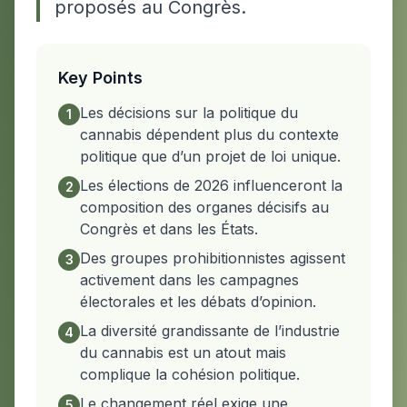
proposés au Congrès.
Key Points
Les décisions sur la politique du
1
cannabis dépendent plus du contexte
politique que d’un projet de loi unique.
Les élections de 2026 influenceront la
2
composition des organes décisifs au
Congrès et dans les États.
Des groupes prohibitionnistes agissent
3
activement dans les campagnes
électorales et les débats d’opinion.
La diversité grandissante de l’industrie
4
du cannabis est un atout mais
complique la cohésion politique.
Le changement réel exige une
5