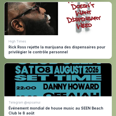
High Times
Rick Ross rejette la marijuana des dispensaires pour
privilégier le contrôle personnel
Telegram @epsamui
Événement mondial de house music au SEEN Beach
Club le 8 août