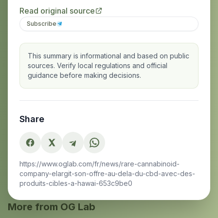
Read original source
Subscribe
This summary is informational and based on public
sources. Verify local regulations and official
guidance before making decisions.
Share
https://www.oglab.com/fr/news/rare-cannabinoid-
company-elargit-son-offre-au-dela-du-cbd-avec-des-
produits-cibles-a-hawai-653c9be0
More from OG Lab