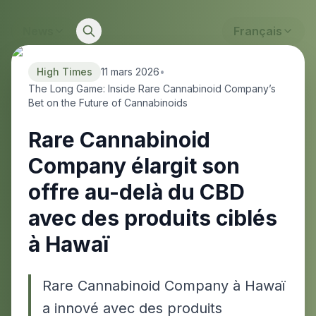
News
Français
High Times
11 mars 2026
•
The Long Game: Inside Rare Cannabinoid Company’s
Bet on the Future of Cannabinoids
Rare Cannabinoid
Company élargit son
offre au-delà du CBD
avec des produits ciblés
à Hawaï
Rare Cannabinoid Company à Hawaï
a innové avec des produits