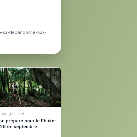
n-de-sa-dependance-aux-
 @ru_thailand
se prépare pour le Phuket
026 en septembre