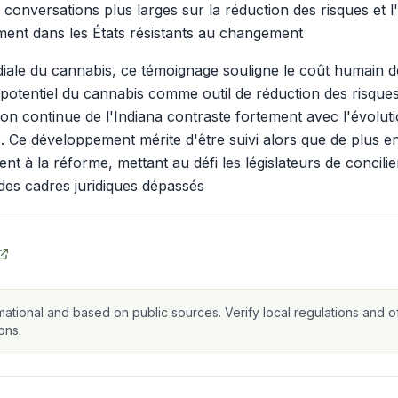
s conversations plus larges sur la réduction des risques et 
ement dans les États résistants au changement
iale du cannabis, ce témoignage souligne le coût humain des
e potentiel du cannabis comme outil de réduction des risque
ion continue de l'Indiana contraste fortement avec l'évolut
rs. Ce développement mérite d'être suivi alors que de plus en
t à la réforme, mettant au défi les législateurs de concilie
des cadres juridiques dépassés
mational and based on public sources. Verify local regulations and of
ons.