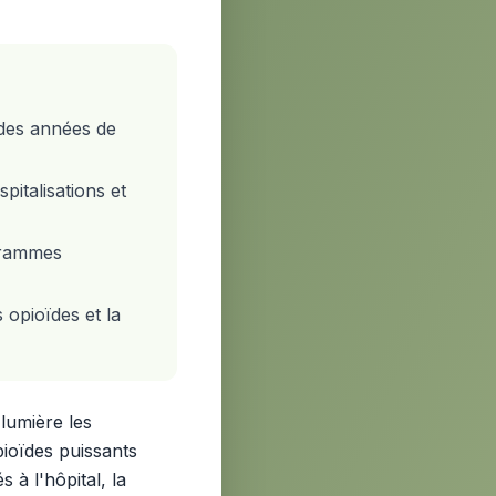
 des années de
spitalisations et
ogrammes
 opioïdes et la
 lumière les
ioïdes puissants
 à l'hôpital, la