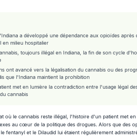
 l'Indiana a développé une dépendance aux opioïdes après
l en milieu hospitalier
cannabis, toujours illégal en Indiana, la fin de son cycle d'ho
e
ins ont avancé vers la légalisation du cannabis ou des pr
s que l'Indiana maintient la prohibition
atient met en lumière la contradiction entre l'usage légal des
n du cannabis
t où le cannabis reste illégal, l'histoire d'un patient met en
exes au cœur de la politique des drogues. Alors que des op
 fentanyl et le Dilaudid lui étaient régulièrement administrés