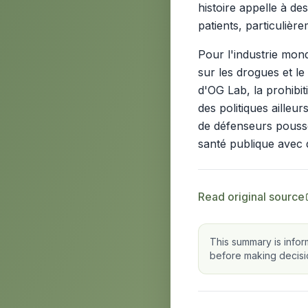
histoire appelle à de
patients, particulièr
Pour l'industrie mond
sur les drogues et l
d'OG Lab, la prohibit
des politiques ailleu
de défenseurs poussen
santé publique avec 
Read original source
This summary is infor
before making decisi