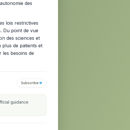
l'autonomie des
 lois restrictives
s. Du point de vue
ion des sciences et
 plus de patients et
r les besoins de
Subscribe
ficial guidance