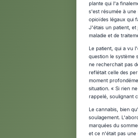
plante qui l'a finale
s'est résumée à une 
opioïdes légaux qui 
J'étais un patient, e
maladie et de traitem
Le patient, qui a vu 
question le système 
ne recherchait pas de
reflétait celle des p
moment profondément p
situation. « Si rien ne
rappelé, soulignant 
Le cannabis, bien qu'
soulagement. L'abord
marquées du sommeil, 
et ce n'était pas une