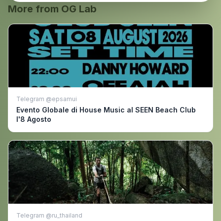
More from OG Lab
Telegram @epsamui
Evento Globale di House Music al SEEN Beach Club
l'8 Agosto
Telegram @ru_thailand