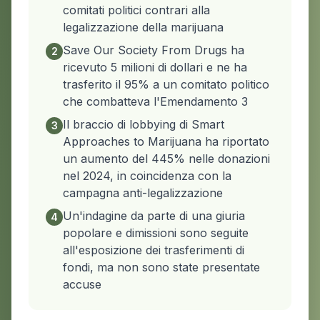
comitati politici contrari alla
legalizzazione della marijuana
Save Our Society From Drugs ha
2
ricevuto 5 milioni di dollari e ne ha
trasferito il 95% a un comitato politico
che combatteva l'Emendamento 3
Il braccio di lobbying di Smart
3
Approaches to Marijuana ha riportato
un aumento del 445% nelle donazioni
nel 2024, in coincidenza con la
campagna anti-legalizzazione
Un'indagine da parte di una giuria
4
popolare e dimissioni sono seguite
all'esposizione dei trasferimenti di
fondi, ma non sono state presentate
accuse