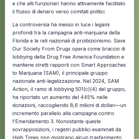
e che alti funzionari hanno attivamente facilitato
il flusso di denaro verso comitati politici
La controversia ha messo in luce i legami
profondi tra la campagna anti-marijuana della
Florida e le reti nazionali di proibizionismo. Save
Our Society From Drugs opera come braccio di
lobbying della Drug Free America Foundation e
mantiene stretti rapporti con Smart Approaches
to Marijuana (SAM), il principale gruppo
nazionale anti-legalizzazione. Nel 2024, SAM
Action, il ramo di lobbying 501(c)(4) del gruppo,
ha riportato un aumento del 445% nelle
donazioni, raccogliendo 8,6 milioni di dollari—un
incremento parallelo alla campagna contro
l'Emendamento 3. Nonostante queste
sovrapposizioni, i registri pubblici esaminati da
High Times non mostrano alcun trasferimento