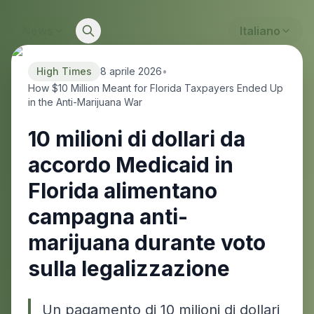
News
Italiano
High Times
8 aprile 2026
•
How $10 Million Meant for Florida Taxpayers Ended Up
in the Anti-Marijuana War
10 milioni di dollari da
accordo Medicaid in
Florida alimentano
campagna anti-
marijuana durante voto
sulla legalizzazione
Un pagamento di 10 milioni di dollari