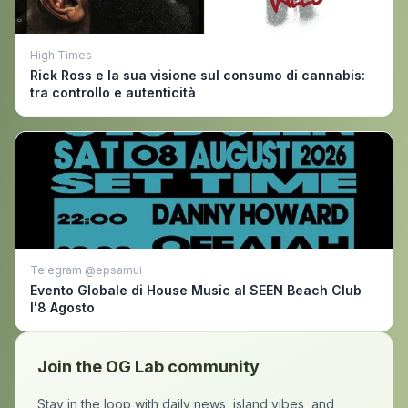
High Times
Rick Ross e la sua visione sul consumo di cannabis:
tra controllo e autenticità
Telegram @epsamui
Evento Globale di House Music al SEEN Beach Club
l'8 Agosto
Join the OG Lab community
Stay in the loop with daily news, island vibes, and