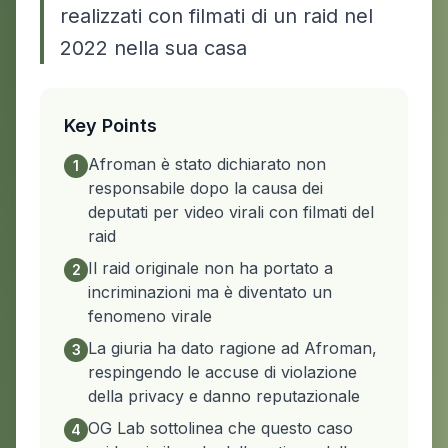
realizzati con filmati di un raid nel
2022 nella sua casa
Key Points
Afroman è stato dichiarato non
1
responsabile dopo la causa dei
deputati per video virali con filmati del
raid
Il raid originale non ha portato a
2
incriminazioni ma è diventato un
fenomeno virale
La giuria ha dato ragione ad Afroman,
3
respingendo le accuse di violazione
della privacy e danno reputazionale
OG Lab sottolinea che questo caso
4