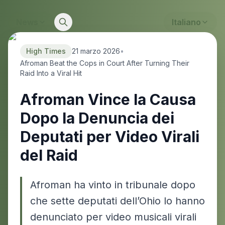
News
Italiano
High Times
21 marzo 2026
•
Afroman Beat the Cops in Court After Turning Their
Raid Into a Viral Hit
Afroman Vince la Causa
Dopo la Denuncia dei
Deputati per Video Virali
del Raid
Afroman ha vinto in tribunale dopo
che sette deputati dell’Ohio lo hanno
denunciato per video musicali virali