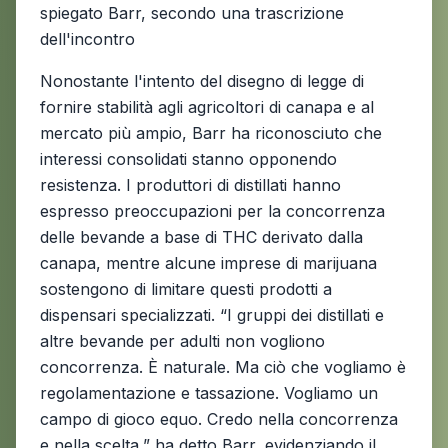
spiegato Barr, secondo una trascrizione
dell'incontro
Nonostante l'intento del disegno di legge di
fornire stabilità agli agricoltori di canapa e al
mercato più ampio, Barr ha riconosciuto che
interessi consolidati stanno opponendo
resistenza. I produttori di distillati hanno
espresso preoccupazioni per la concorrenza
delle bevande a base di THC derivato dalla
canapa, mentre alcune imprese di marijuana
sostengono di limitare questi prodotti a
dispensari specializzati. “I gruppi dei distillati e
altre bevande per adulti non vogliono
concorrenza. È naturale. Ma ciò che vogliamo è
regolamentazione e tassazione. Vogliamo un
campo di gioco equo. Credo nella concorrenza
e nella scelta,” ha detto Barr, evidenziando il