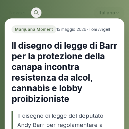
News
Italiano
Marijuana Moment
15 maggio 2026
•
Tom Angell
Il disegno di legge di Barr
per la protezione della
canapa incontra
resistenza da alcol,
cannabis e lobby
proibizioniste
Il disegno di legge del deputato
Andy Barr per regolamentare a