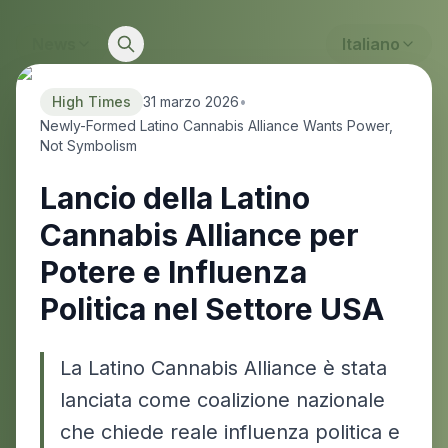
News
Italiano
High Times
31 marzo 2026
•
Newly-Formed Latino Cannabis Alliance Wants Power,
Not Symbolism
Lancio della Latino
Cannabis Alliance per
Potere e Influenza
Politica nel Settore USA
La Latino Cannabis Alliance è stata
lanciata come coalizione nazionale
che chiede reale influenza politica e