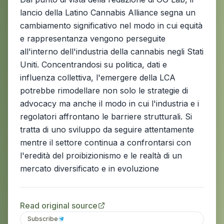
lancio della Latino Cannabis Alliance segna un
cambiamento significativo nel modo in cui equità
e rappresentanza vengono perseguite
all'interno dell'industria della cannabis negli Stati
Uniti. Concentrandosi su politica, dati e
influenza collettiva, l'emergere della LCA
potrebbe rimodellare non solo le strategie di
advocacy ma anche il modo in cui l'industria e i
regolatori affrontano le barriere strutturali. Si
tratta di uno sviluppo da seguire attentamente
mentre il settore continua a confrontarsi con
l'eredità del proibizionismo e le realtà di un
mercato diversificato e in evoluzione
Read original source
Subscribe