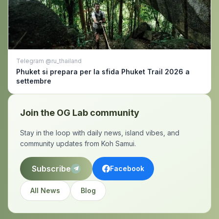
Telegram @ru_thailand
Phuket si prepara per la sfida Phuket Trail 2026 a
settembre
Join the OG Lab community
Stay in the loop with daily news, island vibes, and
community updates from Koh Samui.
Subscribe
Facebook
All News
Blog