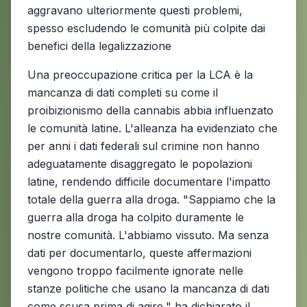
aggravano ulteriormente questi problemi,
spesso escludendo le comunità più colpite dai
benefici della legalizzazione
Una preoccupazione critica per la LCA è la
mancanza di dati completi su come il
proibizionismo della cannabis abbia influenzato
le comunità latine. L'alleanza ha evidenziato che
per anni i dati federali sul crimine non hanno
adeguatamente disaggregato le popolazioni
latine, rendendo difficile documentare l'impatto
totale della guerra alla droga. "Sappiamo che la
guerra alla droga ha colpito duramente le
nostre comunità. L'abbiamo vissuto. Ma senza
dati per documentarlo, queste affermazioni
vengono troppo facilmente ignorate nelle
stanze politiche che usano la mancanza di dati
come scusa prima di agire," ha dichiarato il