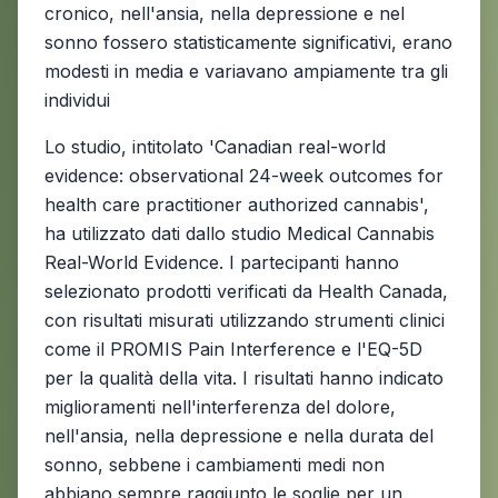
cronico, nell'ansia, nella depressione e nel
sonno fossero statisticamente significativi, erano
modesti in media e variavano ampiamente tra gli
individui
Lo studio, intitolato 'Canadian real-world
evidence: observational 24-week outcomes for
health care practitioner authorized cannabis',
ha utilizzato dati dallo studio Medical Cannabis
Real-World Evidence. I partecipanti hanno
selezionato prodotti verificati da Health Canada,
con risultati misurati utilizzando strumenti clinici
come il PROMIS Pain Interference e l'EQ-5D
per la qualità della vita. I risultati hanno indicato
miglioramenti nell'interferenza del dolore,
nell'ansia, nella depressione e nella durata del
sonno, sebbene i cambiamenti medi non
abbiano sempre raggiunto le soglie per un