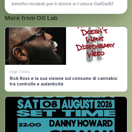
benefici-modesti-per-il-dolore-e-l-umore-0a40ad5f
More from OG Lab
High Times
Rick Ross e la sua visione sul consumo di cannabis:
tra controllo e autenticità