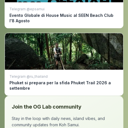
Telegram @epsamui
Evento Globale di House Music al SEEN Beach Club
l'8 Agosto
Telegram @ru_thailand
Phuket si prepara per la sfida Phuket Trail 2026 a
settembre
Join the OG Lab community
Stay in the loop with daily news, island vibes, and
community updates from Koh Samui.