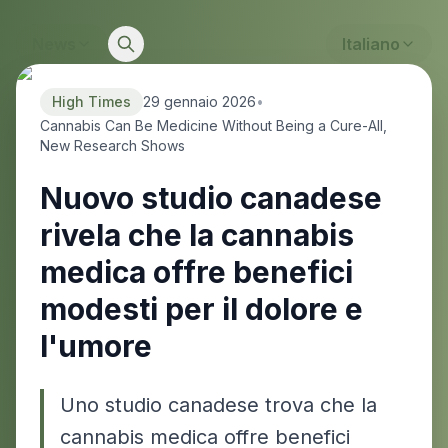
News
Italiano
High Times
29 gennaio 2026
•
Cannabis Can Be Medicine Without Being a Cure-All,
New Research Shows
Nuovo studio canadese
rivela che la cannabis
medica offre benefici
modesti per il dolore e
l'umore
Uno studio canadese trova che la
cannabis medica offre benefici