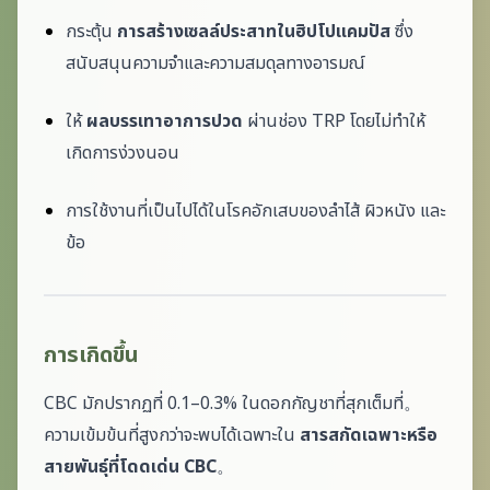
กระตุ้น
การสร้างเซลล์ประสาทในฮิปโปแคมปัส
ซึ่ง
สนับสนุนความจำและความสมดุลทางอารมณ์
ให้
ผลบรรเทาอาการปวด
ผ่านช่อง TRP โดยไม่ทำให้
เกิดการง่วงนอน
การใช้งานที่เป็นไปได้ในโรคอักเสบของลำไส้ ผิวหนัง และ
ข้อ
การเกิดขึ้น
CBC มักปรากฏที่ 0.1–0.3% ในดอกกัญชาที่สุกเต็มที่。
ความเข้มข้นที่สูงกว่าจะพบได้เฉพาะใน
สารสกัดเฉพาะหรือ
สายพันธุ์ที่โดดเด่น CBC
。