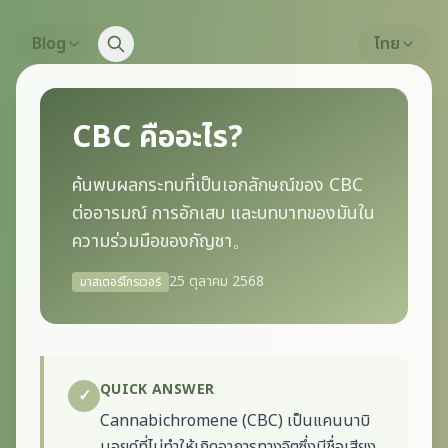
Blog
ไทย
CBC คืออะไร?
ค้นพบผลกระทบที่เป็นเอกลักษณ์ของ CBC
ต่ออารมณ์ การอักเสบ และบทบาทของมันใน
ความร่วมมือของกัญชา。
25 ตุลาคม 2568
มาสเตอร์โกรเวอร์
QUICK ANSWER
✓
Cannabichromene (CBC) เป็นแคนนาบิ
นอยด์ที่ไม่ทำให้เกิดอาการทางจิตซึ่งมีชื่อเสียง