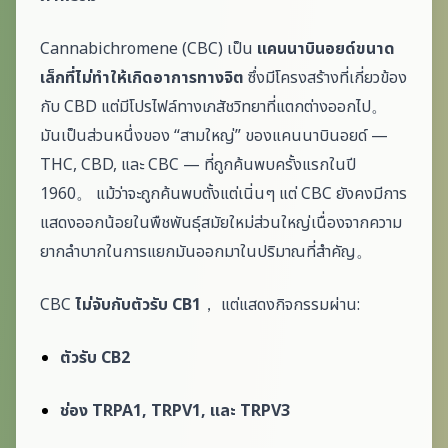
Cannabichromene (CBC) เป็น
แคนนาบินอยด์ขนาด
เล็กที่ไม่ทำให้เกิดอาการทางจิต
ซึ่งมีโครงสร้างที่เกี่ยวข้อง
กับ CBD แต่มีโปรไฟล์ทางเภสัชวิทยาที่แตกต่างออกไป。
มันเป็นส่วนหนึ่งของ “สามใหญ่” ของแคนนาบินอยด์ —
THC, CBD, และ CBC — ที่ถูกค้นพบครั้งแรกในปี
1960。 แม้ว่าจะถูกค้นพบตั้งแต่เนิ่นๆ แต่ CBC ยังคงมีการ
แสดงออกน้อยในพืชพันธุ์สมัยใหม่ส่วนใหญ่เนื่องจากความ
ยากลำบากในการแยกมันออกมาในปริมาณที่สำคัญ。
CBC
ไม่จับกับตัวรับ CB1
， แต่แสดงกิจกรรมผ่าน:
ตัวรับ CB2
ช่อง TRPA1, TRPV1, และ TRPV3