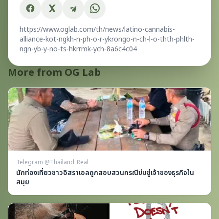
https://www.oglab.com/th/news/latino-cannabis-
alliance-kot-ngkh-n-ph-o-r-ykrongo-n-ch-l-o-thth-phlth-
ngn-yb-y-no-ts-hkrrmk-ych-8a6c4c04
More from OG Lab
Telegram @Thailand_Real
นักท่องเที่ยวชาวอิสราเอลถูกสอบสวนกรณีข่มขู่เจ้าของธุรกิจใน
สมุย