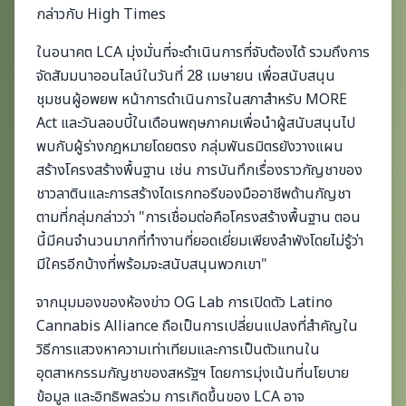
กล่าวกับ High Times
ในอนาคต LCA มุ่งมั่นที่จะดำเนินการที่จับต้องได้ รวมถึงการ
จัดสัมมนาออนไลน์ในวันที่ 28 เมษายน เพื่อสนับสนุน
ชุมชนผู้อพยพ หน้าการดำเนินการในสภาสำหรับ MORE
Act และวันลอบบี้ในเดือนพฤษภาคมเพื่อนำผู้สนับสนุนไป
พบกับผู้ร่างกฎหมายโดยตรง กลุ่มพันธมิตรยังวางแผน
สร้างโครงสร้างพื้นฐาน เช่น การบันทึกเรื่องราวกัญชาของ
ชาวลาตินและการสร้างไดเรกทอรีของมืออาชีพด้านกัญชา
ตามที่กลุ่มกล่าวว่า "การเชื่อมต่อคือโครงสร้างพื้นฐาน ตอน
นี้มีคนจำนวนมากที่ทำงานที่ยอดเยี่ยมเพียงลำพังโดยไม่รู้ว่า
มีใครอีกบ้างที่พร้อมจะสนับสนุนพวกเขา"
จากมุมมองของห้องข่าว OG Lab การเปิดตัว Latino
Cannabis Alliance ถือเป็นการเปลี่ยนแปลงที่สำคัญใน
วิธีการแสวงหาความเท่าเทียมและการเป็นตัวแทนใน
อุตสาหกรรมกัญชาของสหรัฐฯ โดยการมุ่งเน้นที่นโยบาย
ข้อมูล และอิทธิพลร่วม การเกิดขึ้นของ LCA อาจ