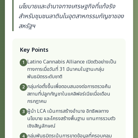
นโยบายและอำนาจทางเศรษฐกิจที่แท้จริง
สำหรับชุมชนลาตินในอุตสาหกรรมกัญชาของ
สหรัฐฯ
Key Points
Latino Cannabis Alliance เปิดตัวอย่างเป็น
1
ทางการเมื่อวันที่ 31 มีนาคมในฐานะกลุ่ม
พันธมิตรระดับชาติ
กลุ่มก่อตั้งขึ้นเพื่อตอบสนองต่อการตรวจค้น
2
สถานที่ปลูกกัญชาในแคลิฟอร์เนียเมื่อเดือน
กรกฎาคม
ผู้นำ LCA เน้นการสร้างอำนาจ อิทธิพลทาง
3
นโยบาย และโครงสร้างพื้นฐาน แทนการรวมตัว
เชิงสัญลักษณ์
กลุ่มพันธมิตรเน้นการขาดข้อมูลที่ครอบคลุม
4