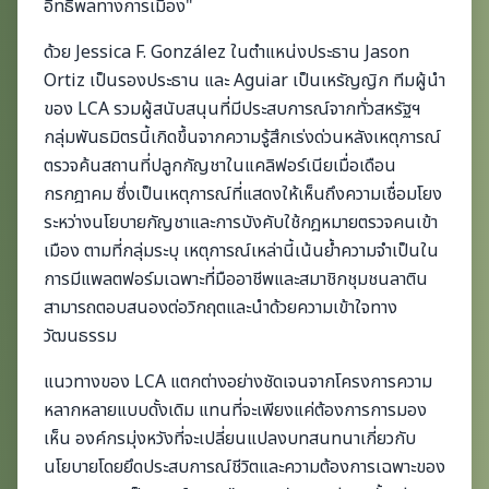
อิทธิพลทางการเมือง"
ด้วย Jessica F. González ในตำแหน่งประธาน Jason
Ortiz เป็นรองประธาน และ Aguiar เป็นเหรัญญิก ทีมผู้นำ
ของ LCA รวมผู้สนับสนุนที่มีประสบการณ์จากทั่วสหรัฐฯ
กลุ่มพันธมิตรนี้เกิดขึ้นจากความรู้สึกเร่งด่วนหลังเหตุการณ์
ตรวจค้นสถานที่ปลูกกัญชาในแคลิฟอร์เนียเมื่อเดือน
กรกฎาคม ซึ่งเป็นเหตุการณ์ที่แสดงให้เห็นถึงความเชื่อมโยง
ระหว่างนโยบายกัญชาและการบังคับใช้กฎหมายตรวจคนเข้า
เมือง ตามที่กลุ่มระบุ เหตุการณ์เหล่านี้เน้นย้ำความจำเป็นใน
การมีแพลตฟอร์มเฉพาะที่มืออาชีพและสมาชิกชุมชนลาติน
สามารถตอบสนองต่อวิกฤตและนำด้วยความเข้าใจทาง
วัฒนธรรม
แนวทางของ LCA แตกต่างอย่างชัดเจนจากโครงการความ
หลากหลายแบบดั้งเดิม แทนที่จะเพียงแค่ต้องการการมอง
เห็น องค์กรมุ่งหวังที่จะเปลี่ยนแปลงบทสนทนาเกี่ยวกับ
นโยบายโดยยึดประสบการณ์ชีวิตและความต้องการเฉพาะของ