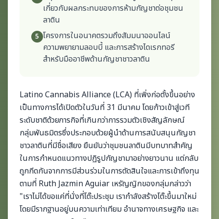
เกี่ยวกับผลกระทบของการห้ามกัญชาต่อชุมชน
ลาติน
โครงการในอนาคตรวมถึงสัมมนาออนไลน์
5
ความพยายามลอบบี้ และการสร้างไดเรกทอรี
สำหรับมืออาชีพด้านกัญชาชาวลาติน
Latino Cannabis Alliance (LCA) ที่เพิ่งก่อตั้งขึ้นอย่าง
เป็นทางการได้เปิดตัวในวันที่ 31 มีนาคม โดยก้าวเข้าสู่เวที
ระดับชาติด้วยภารกิจที่เกินกว่าการรวมตัวเชิงสัญลักษณ์
กลุ่มพันธมิตรซึ่งประกอบด้วยผู้นำด้านการสนับสนุนกัญชา
ชาวลาตินที่มีชื่อเสียง ยืนยันว่าชุมชนลาตินมีบทบาทสำคัญ
ในการกำหนดแนวทางปฏิรูปกัญชามาอย่างยาวนาน แต่กลับ
ถูกกีดกันจากการมีส่วนร่วมในการตัดสินใจและการเข้าถึงทุน
ตามที่ Ruth Jazmin Aguiar เหรัญญิกของกลุ่มกล่าวว่า
"เราไม่ได้ขอแค่ที่นั่งที่โต๊ะประชุม เรากำลังสร้างโต๊ะขึ้นมาใหม่
โดยมีรากฐานอยู่บนความเท่าเทียม อำนาจทางเศรษฐกิจ และ