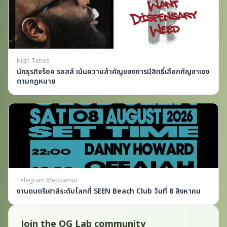
High Times
นักธุรกิจร็อค รอสส์ เน้นความสำคัญของการมีสิทธิ์เลือกกัญชาเอง
ตามกฎหมาย
Telegram @epsamui
งานดนตรีเฮาส์ระดับโลกที่ SEEN Beach Club วันที่ 8 สิงหาคม
Join the OG Lab community