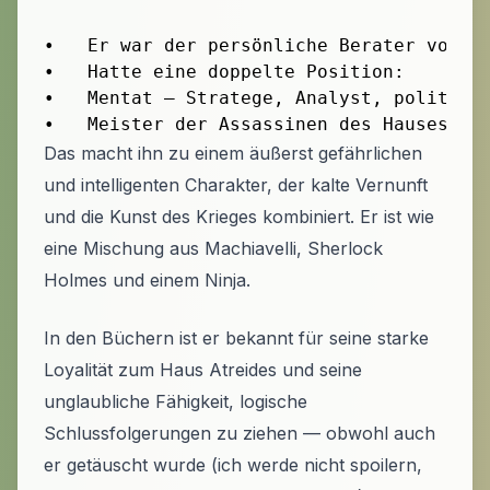
•	Er war der persönliche Berater von Herzog Leto Atreides.

•	Hatte eine doppelte Position:

•	Mentat — Stratege, Analyst, politischer Berater;

Das macht ihn zu einem äußerst gefährlichen
und intelligenten Charakter, der kalte Vernunft
und die Kunst des Krieges kombiniert. Er ist wie
eine Mischung aus Machiavelli, Sherlock
Holmes und einem Ninja.
In den Büchern ist er bekannt für seine starke
Loyalität zum Haus Atreides und seine
unglaubliche Fähigkeit, logische
Schlussfolgerungen zu ziehen — obwohl auch
er getäuscht wurde (ich werde nicht spoilern,