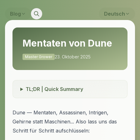
Blog
Deutsch
Mentaten von Dune
23. Oktober 2025
Master Grower
TL;DR | Quick Summary
Dune — Mentaten, Assassinen, Intrigen,
Gehirne statt Maschinen... Also lass uns das
Schritt für Schritt aufschlüsseln: