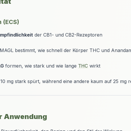
ität
m (ECS)
Empfindlichkeit
der CB1- und CB2-Rezeptoren
 MAGL bestimmt, wie schnell der Körper THC und Ananda
AG
formen, wie stark und wie lange
THC
wirkt
10 mg stark spürt, während eine andere kaum auf 25 mg re
er Anwendung