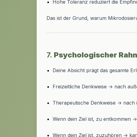
Hohe Toleranz reduziert die Empfind
Das ist der Grund, warum Mikrodosier
7.
Psychologischer Rah
Deine Absicht prägt das gesamte Erl
Freizeitliche Denkweise → nach auß
Therapeutische Denkweise → nach i
Wenn dein Ziel ist, zu entkommen →
Wenn dein Ziel ist, zuzuhören → kan