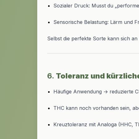
Sozialer Druck: Musst du „perform
Sensorische Belastung: Lärm und F
Selbst die perfekte Sorte kann sich a
6.
Toleranz und kürzli
Häufige Anwendung → reduzierte CB
THC kann noch vorhanden sein, abe
Kreuztoleranz mit Analoga (HHC, TH