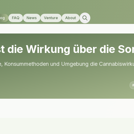
log
FAQ
News
Venture
About
t die Wirkung über die So
ogie, Konsummethoden und Umgebung die Cannabiswirku