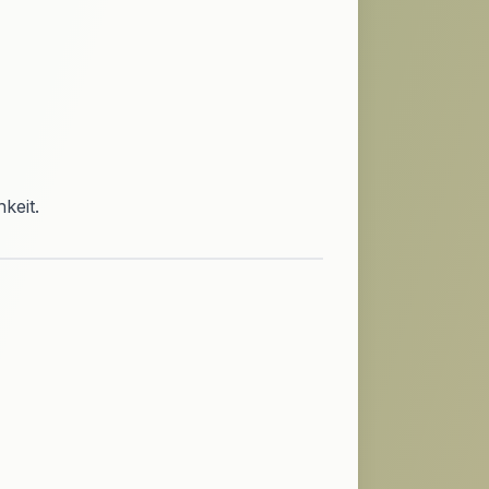
keit.