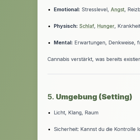
Emotional:
Stresslevel,
Angst
, Reiz
Physisch:
Schlaf
,
Hunger
, Krankhei
Mental:
Erwartungen, Denkweise, f
Cannabis verstärkt, was bereits existie
5.
Umgebung (Setting)
Licht, Klang, Raum
Sicherheit: Kannst du die Kontrolle 