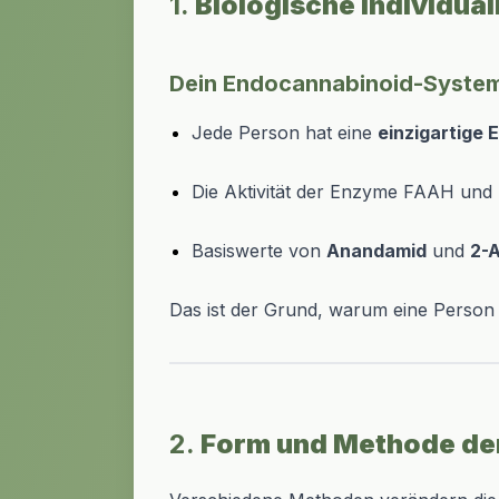
1.
Biologische Individual
Dein Endocannabinoid-Syste
Jede Person hat eine
einzigartige 
Die Aktivität der Enzyme FAAH und
Basiswerte von
Anandamid
und
2-
Das ist der Grund, warum eine Person 
2.
Form und Methode d