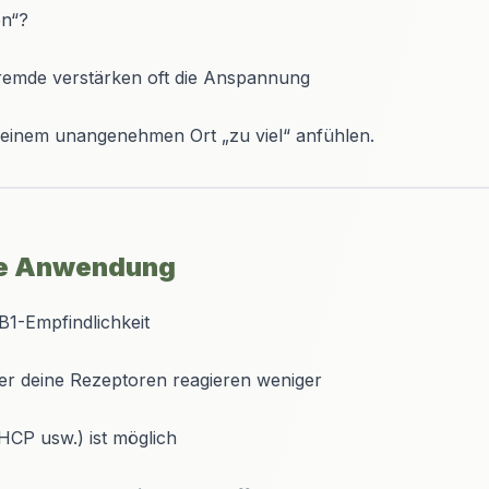
en“?
remde verstärken oft die Anspannung
n einem unangenehmen Ort „zu viel“ anfühlen.
che Anwendung
1-Empfindlichkeit
r deine Rezeptoren reagieren weniger
CP usw.) ist möglich