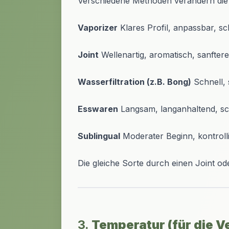
Verschiedene Methoden verändern die B
Vaporizer
Klares Profil, anpassbar, sc
Joint
Wellenartig, aromatisch, sanftere
Wasserfiltration (z.B. Bong)
Schnell, s
Esswaren
Langsam, langanhaltend, sc
Sublingual
Moderater Beginn, kontrolli
Die gleiche Sorte durch einen Joint od
3.
Temperatur (für die 