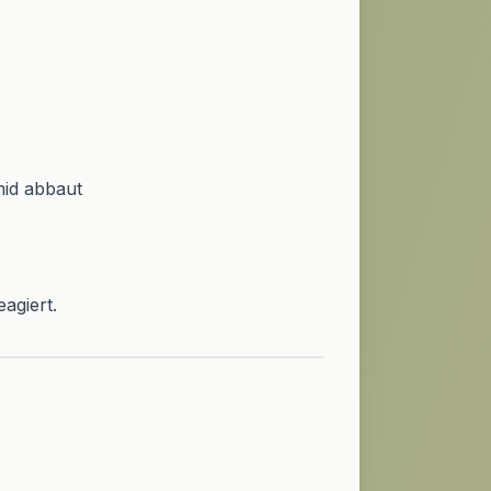
mid abbaut
agiert.