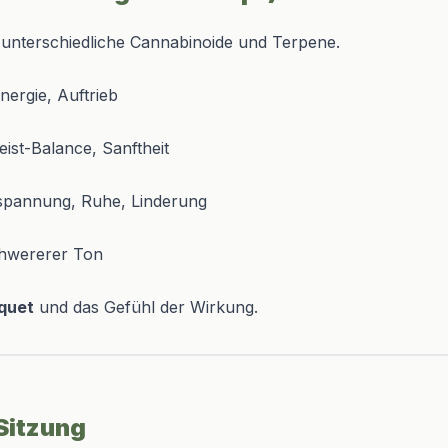
unterschiedliche Cannabinoide und Terpene.
nergie, Auftrieb
eist-Balance, Sanftheit
spannung, Ruhe, Linderung
chwererer Ton
quet
und das Gefühl der Wirkung.
Sitzung