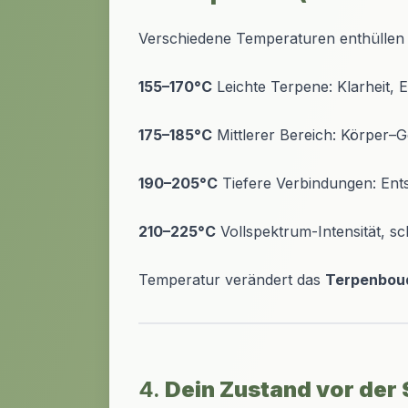
Verschiedene Temperaturen enthüllen 
155–170°C
Leichte Terpene: Klarheit, E
175–185°C
Mittlerer Bereich: Körper–G
190–205°C
Tiefere Verbindungen: Ent
210–225°C
Vollspektrum-Intensität, s
Temperatur verändert das
Terpenbou
4.
Dein Zustand vor der 