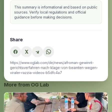
This summary is informational and based on public
sources. Verify local regulations and official
guidance before making decisions.
Share
https://www.oglab.com/de/news/afroman-gewinnt-
gerichtsverfahren-nach-klage-von-beamten-wegen-
viraler-razzia-videos-b5dfc4a7
More from OG Lab