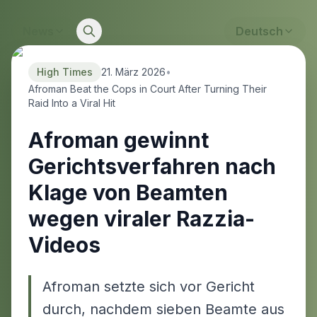
News
Deutsch
High Times
21. März 2026
•
Afroman Beat the Cops in Court After Turning Their
Raid Into a Viral Hit
Afroman gewinnt
Gerichtsverfahren nach
Klage von Beamten
wegen viraler Razzia-
Videos
Afroman setzte sich vor Gericht
durch, nachdem sieben Beamte aus