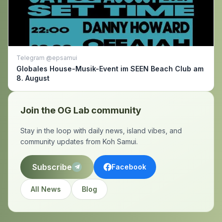
Telegram @epsamui
Globales House-Musik-Event im SEEN Beach Club am
8. August
Join the OG Lab community
Stay in the loop with daily news, island vibes, and
community updates from Koh Samui.
Subscribe
Facebook
All News
Blog