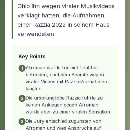
Ohio ihn wegen viraler Musikvideos
verklagt hatten, die Aufnahmen
einer Razzia 2022 in seinem Haus
verwendeten
Key Points
Afroman wurde für nicht haftbar
1
befunden, nachdem Beamte wegen
viraler Videos mit Razzia-Aufnahmen
klagten
Die ursprüngliche Razzia führte zu
2
keinen Anklagen gegen Afroman,
wurde aber zu einer viralen Sensation
Die Jury entschied zugunsten von
3
Afroman und wies Ansprüche auf