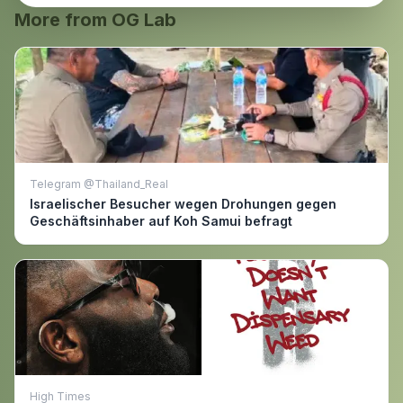
More from OG Lab
Telegram @Thailand_Real
Israelischer Besucher wegen Drohungen gegen
Geschäftsinhaber auf Koh Samui befragt
High Times