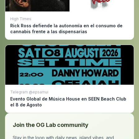
High Times
Rick Ross defiende la autonomía en el consumo de
cannabis frente a las dispensarias
Telegram @epsamui
Evento Global de Música House en SEEN Beach Club
el 8 de Agosto
Join the OG Lab community
Stay in the loop with daily news, island vibes, and