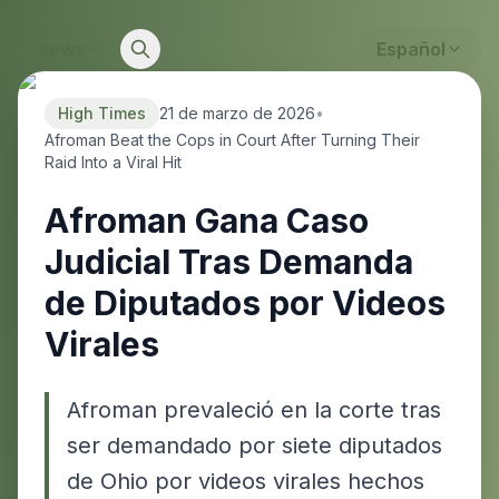
News
Español
High Times
21 de marzo de 2026
•
Afroman Beat the Cops in Court After Turning Their
Raid Into a Viral Hit
Afroman Gana Caso
Judicial Tras Demanda
de Diputados por Videos
Virales
Afroman prevaleció en la corte tras
ser demandado por siete diputados
de Ohio por videos virales hechos