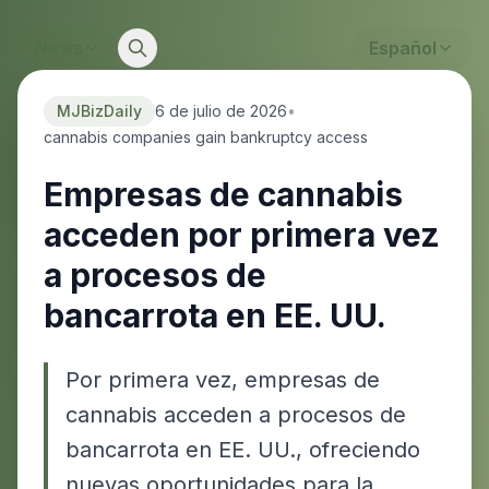
News
Español
MJBizDaily
6 de julio de 2026
•
cannabis companies gain bankruptcy access
Empresas de cannabis
acceden por primera vez
a procesos de
bancarrota en EE. UU.
Por primera vez, empresas de
cannabis acceden a procesos de
bancarrota en EE. UU., ofreciendo
nuevas oportunidades para la