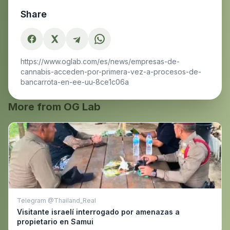
Share
https://www.oglab.com/es/news/empresas-de-
cannabis-acceden-por-primera-vez-a-procesos-de-
bancarrota-en-ee-uu-8ce1c06a
More from OG Lab
Telegram @Thailand_Real
Visitante israelí interrogado por amenazas a
propietario en Samui