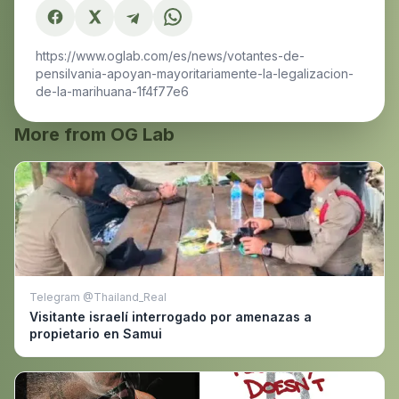
https://www.oglab.com/es/news/votantes-de-
pensilvania-apoyan-mayoritariamente-la-legalizacion-
de-la-marihuana-1f4f77e6
More from OG Lab
Telegram @Thailand_Real
Visitante israelí interrogado por amenazas a
propietario en Samui