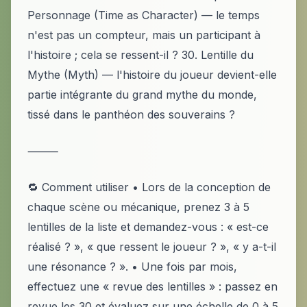
Personnage (Time as Character) — le temps
n'est pas un compteur, mais un participant à
l'histoire ; cela se ressent-il ? 30. Lentille du
Mythe (Myth) — l'histoire du joueur devient-elle
partie intégrante du grand mythe du monde,
tissé dans le panthéon des souverains ?
⸻
🔁 Comment utiliser • Lors de la conception de
chaque scène ou mécanique, prenez 3 à 5
lentilles de la liste et demandez-vous : « est-ce
réalisé ? », « que ressent le joueur ? », « y a-t-il
une résonance ? ». • Une fois par mois,
effectuez une « revue des lentilles » : passez en
revue les 30 et évaluez sur une échelle de 0 à 5