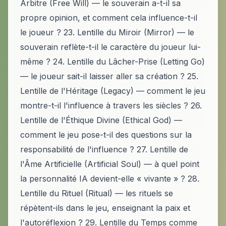
Arbitre (Free Will) — le souverain a-t-il sa
propre opinion, et comment cela influence-t-il
le joueur ? 23. Lentille du Miroir (Mirror) — le
souverain reflète-t-il le caractère du joueur lui-
même ? 24. Lentille du Lâcher-Prise (Letting Go)
— le joueur sait-il laisser aller sa création ? 25.
Lentille de l'Héritage (Legacy) — comment le jeu
montre-t-il l'influence à travers les siècles ? 26.
Lentille de l'Éthique Divine (Ethical God) —
comment le jeu pose-t-il des questions sur la
responsabilité de l'influence ? 27. Lentille de
l'Âme Artificielle (Artificial Soul) — à quel point
la personnalité IA devient-elle « vivante » ? 28.
Lentille du Rituel (Ritual) — les rituels se
répètent-ils dans le jeu, enseignant la paix et
l'autoréflexion ? 29. Lentille du Temps comme