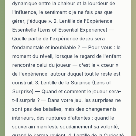
dynamique entre la chaleur et la lourdeur de
l'influence, le sentiment « je ne fais pas que
gérer, j'éduque ». 2. Lentille de l'Expérience
Essentielle (Lens of Essential Experience) —
Quelle partie de l'expérience de jeu sera
fondamentale et inoubliable ? — Pour vous : le
moment du réveil, lorsque le regard de l'enfant
rencontre celui du joueur — c'est le « cœur »
de l'expérience, autour duquel tout le reste est
construit. 3. Lentille de la Surprise (Lens of
Surprise) — Quand et comment le joueur sera-
t-il surpris ? — Dans votre jeu, les surprises ne
sont pas des batailles, mais des changements
intérieurs, des ruptures d'attentes : quand le
souverain manifeste soudainement sa volonté,
quand le karma revient. 4. Lentille de la Curiosité