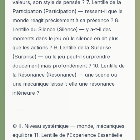
valeurs, son style de pensée ? 7. Lentille de la
Participation (Participation) — ressent-il que le
monde réagit précisément à sa présence ? 8.
Lentille du Silence (Silence) — y a-t-il des
moments dans le jeu où le silence en dit plus
que les actions ? 9. Lentille de la Surprise
(Surprise) — où le jeu peut-il surprendre
doucement mais profondément ? 10. Lentille de
la Résonance (Resonance) — une scène ou
une mécanique laisse-t-elle une résonance
intérieure ?
⸻
⚙️ II. Niveau systémique — monde, mécaniques,
équilibre 11. Lentille de l'Expérience Essentielle