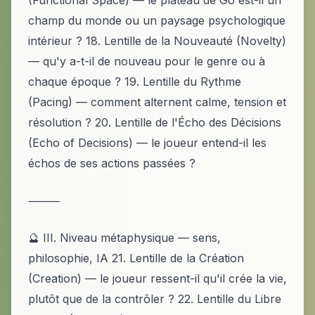
(Functional Space) — le plateau de Go est-il un
champ du monde ou un paysage psychologique
intérieur ? 18. Lentille de la Nouveauté (Novelty)
— qu'y a-t-il de nouveau pour le genre ou à
chaque époque ? 19. Lentille du Rythme
(Pacing) — comment alternent calme, tension et
résolution ? 20. Lentille de l'Écho des Décisions
(Echo of Decisions) — le joueur entend-il les
échos de ses actions passées ?
⸻
🔮 III. Niveau métaphysique — sens,
philosophie, IA 21. Lentille de la Création
(Creation) — le joueur ressent-il qu'il crée la vie,
plutôt que de la contrôler ? 22. Lentille du Libre