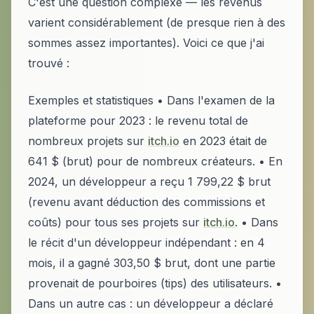
C'est une question complexe — les revenus
varient considérablement (de presque rien à des
sommes assez importantes). Voici ce que j'ai
trouvé :
Exemples et statistiques • Dans l'examen de la
plateforme pour 2023 : le revenu total de
nombreux projets sur
itch.io
en 2023 était de
641 $ (brut) pour de nombreux créateurs. • En
2024, un développeur a reçu 1 799,22 $ brut
(revenu avant déduction des commissions et
coûts) pour tous ses projets sur
itch.io
. • Dans
le récit d'un développeur indépendant : en 4
mois, il a gagné 303,50 $ brut, dont une partie
provenait de pourboires (tips) des utilisateurs. •
Dans un autre cas : un développeur a déclaré