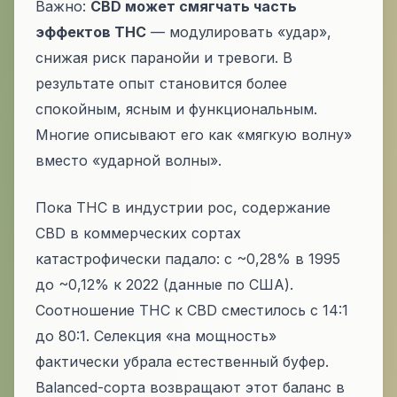
Важно:
CBD может смягчать часть
эффектов THC
— модулировать «удар»,
снижая риск паранойи и тревоги. В
результате опыт становится более
спокойным, ясным и функциональным.
Многие описывают его как «мягкую волну»
вместо «ударной волны».
Пока THC в индустрии рос, содержание
CBD в коммерческих сортах
катастрофически падало: с ~0,28% в 1995
до ~0,12% к 2022 (данные по США).
Соотношение THC к CBD сместилось с 14:1
до 80:1. Селекция «на мощность»
фактически убрала естественный буфер.
Balanced-сорта возвращают этот баланс в