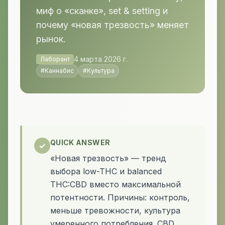
миф о «сканке», set & setting и
почему «новая трезвость» меняет
рынок.
4 марта 2026 г.
Лаборант
#
Каннабис
#
Культура
QUICK ANSWER
✓
«Новая трезвость» — тренд
выбора low-THC и balanced
THC:CBD вместо максимальной
потентности. Причины: контроль,
меньше тревожности, культура
умеренного потребления. CBD