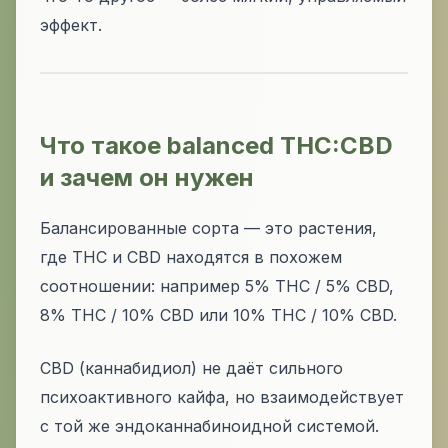
эффект.
Что такое balanced THC:CBD
и зачем он нужен
Балансированные сорта — это растения,
где THC и CBD находятся в похожем
соотношении: например 5% THC / 5% CBD,
8% THC / 10% CBD или 10% THC / 10% CBD.
CBD (каннабидиол) не даёт сильного
психоактивного кайфа, но взаимодействует
с той же эндоканнабиноидной системой.