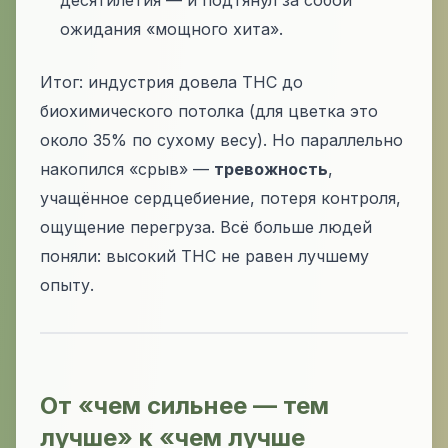
десятилетия — и подтянул за собой
ожидания «мощного хита».
Итог: индустрия довела THC до
биохимического потолка (для цветка это
около 35% по сухому весу). Но параллельно
накопился «срыв» —
тревожность
,
учащённое сердцебиение, потеря контроля,
ощущение перегруза. Всё больше людей
поняли: высокий THC не равен лучшему
опыту.
От «чем сильнее — тем
лучше» к «чем лучше