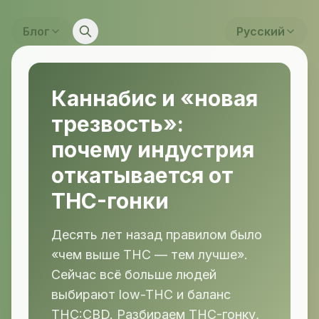
Блог
Русский
Каннабис и «новая
трезвость»:
почему индустрия
откатывается от
THC-гонки
Десять лет назад правилом было
«чем выше THC — тем лучше».
Сейчас всё больше людей
выбирают low-THC и баланс
THC:CBD. Разбираем THC-гонку,