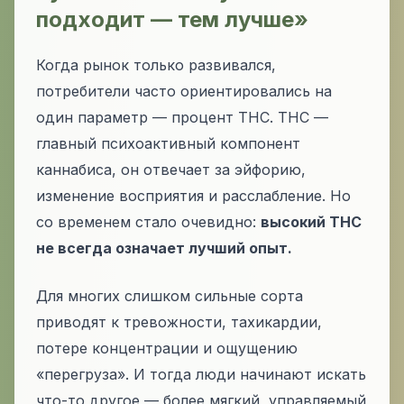
подходит — тем лучше»
Когда рынок только развивался,
потребители часто ориентировались на
один параметр — процент THC. THC —
главный психоактивный компонент
каннабиса, он отвечает за эйфорию,
изменение восприятия и расслабление. Но
со временем стало очевидно:
высокий THC
не всегда означает лучший опыт.
Для многих слишком сильные сорта
приводят к тревожности, тахикардии,
потере концентрации и ощущению
«перегруза». И тогда люди начинают искать
что-то другое — более мягкий, управляемый