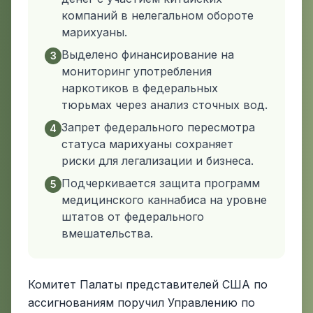
компаний в нелегальном обороте
марихуаны.
Выделено финансирование на
3
мониторинг употребления
наркотиков в федеральных
тюрьмах через анализ сточных вод.
Запрет федерального пересмотра
4
статуса марихуаны сохраняет
риски для легализации и бизнеса.
Подчеркивается защита программ
5
медицинского каннабиса на уровне
штатов от федерального
вмешательства.
Комитет Палаты представителей США по
ассигнованиям поручил Управлению по