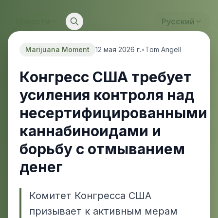
Новости
Русский
Marijuana Moment
12 мая 2026 г.
•
Tom Angell
Конгресс США требует
усиления контроля над
несертифицированными
каннабиноидами и
борьбу с отмыванием
денег
Комитет Конгресса США
призывает к активным мерам