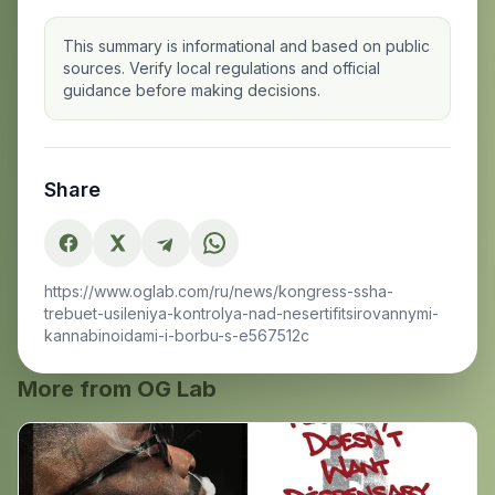
This summary is informational and based on public
sources. Verify local regulations and official
guidance before making decisions.
Share
https://www.oglab.com/ru/news/kongress-ssha-
trebuet-usileniya-kontrolya-nad-nesertifitsirovannymi-
kannabinoidami-i-borbu-s-e567512c
More from OG Lab