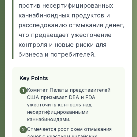
против несертифицированных
каннабиноидных продуктов и
расследованию отмывания денег,
что предвещает ужесточение
контроля и новые риски для
бизнеса и потребителей.
Key Points
Комитет Палаты представителей
1
США призывает DEA и FDA
ужесточить контроль над
несертифицированными
каннабиноидами.
Отмечается рост схем отмывания
2
денег с участием китайских