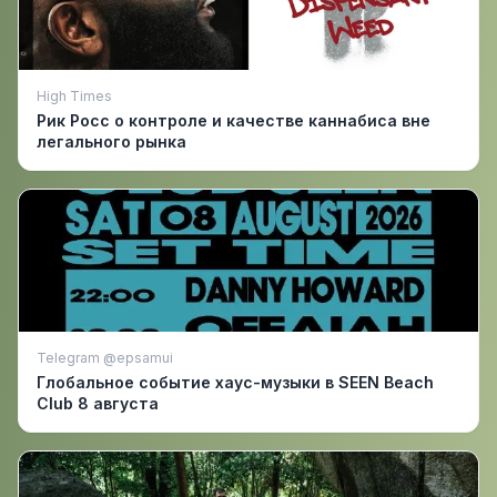
High Times
Рик Росс о контроле и качестве каннабиса вне
легального рынка
Telegram @epsamui
Глобальное событие хаус-музыки в SEEN Beach
Club 8 августа