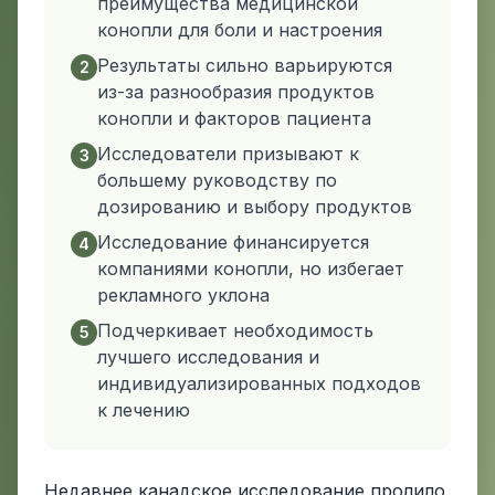
преимущества медицинской
конопли для боли и настроения
Результаты сильно варьируются
2
из-за разнообразия продуктов
конопли и факторов пациента
Исследователи призывают к
3
большему руководству по
дозированию и выбору продуктов
Исследование финансируется
4
компаниями конопли, но избегает
рекламного уклона
Подчеркивает необходимость
5
лучшего исследования и
индивидуализированных подходов
к лечению
Недавнее канадское исследование пролило