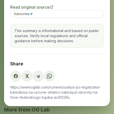
Read original source
Subscribe
This summary is informational and based on public
sources. Verify local regulations and official
guidance before making decisions.
Share
https://www.oglab.com/ru/news/usiliya-po-legalizatsii-
kannabisa-na-urovne-shtatov-nabirayut-oboroty-na-
fone-federalnogo-tupika-ac6f228c
More from OG Lab