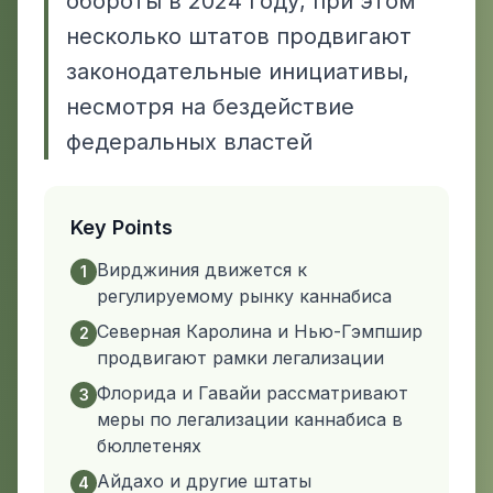
обороты в 2024 году, при этом
несколько штатов продвигают
законодательные инициативы,
несмотря на бездействие
федеральных властей
Key Points
Вирджиния движется к
1
регулируемому рынку каннабиса
Северная Каролина и Нью-Гэмпшир
2
продвигают рамки легализации
Флорида и Гавайи рассматривают
3
меры по легализации каннабиса в
бюллетенях
Айдахо и другие штаты
4