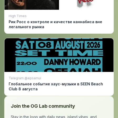
High Times
Рик Росс о контроле и качестве каннабиса вне
легального рынка
Telegram @epsamui
Глобальное событие хаус-музыки в SEEN Beach
Club 8 августа
Join the OG Lab community
Stay in the loop with daily news, island vibes, and