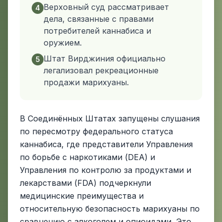
Верховный суд рассматривает
4
дела, связанные с правами
потребителей каннабиса и
оружием.
Штат Вирджиния официально
5
легализовал рекреационные
продажи марихуаны.
В Соединённых Штатах запущены слушания
по пересмотру федерального статуса
каннабиса, где представители Управления
по борьбе с наркотиками (DEA) и
Управления по контролю за продуктами и
лекарствами (FDA) подчеркнули
медицинские преимущества и
относительную безопасность марихуаны по
сравнению с алкоголем и опиоидами. Это