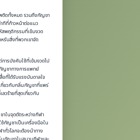
พติดทั้งหมด รวมถึงกัญชา
ีที่ก้าวหน้าต่อแนว
หัสพฤติกรรมที่เข้มงวด
รับสิ่งที่พวกเขาจัด
่การบังคับใช้ที่เข้มงวดไป
ัทกัญชาทางการแพทย์
อที่ได้รับแรงบันดาลใจ
่ยวกับกลิ่นกัญชาที่แพร่
วร้ายที่สุดเกี่ยวกับ
ชาในจุดตัดระหว่างกีฬา
ช้กัญชาเป็นเครื่องมือใน
ฬาทั่วโลกจะต้องนำทาง
เห็นกัญชาในสนามกีฬาและ