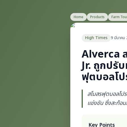
Home
Products
Farm Tou
High Times
9 มีนาคม
Alverca ส
Jr. ถูกปร
ฟุตบอลโป
สโมสรฟุตบอลโปรต
แข่งขัน ซึ่งสะท้
Key Points