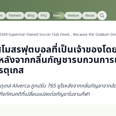
rs
Partners
Blog
FAQ
News
Venture
About
 2569
•
Superstar-Owned Soccer Club Fined… Because the Stadium Sm
โมสรฟุตบอลที่เป็นเจ้าของโด
ับหลังจากกลิ่นกัญชารบกวนการ
รตุเกส
ุเกส Alverca ถูกปรับ 765 ยูโรหลังจากกลิ่นกัญชาจากอ
อนถึงทัศนคติที่เปลี่ยนแปลงต่อกัญชาในงานกีฬา