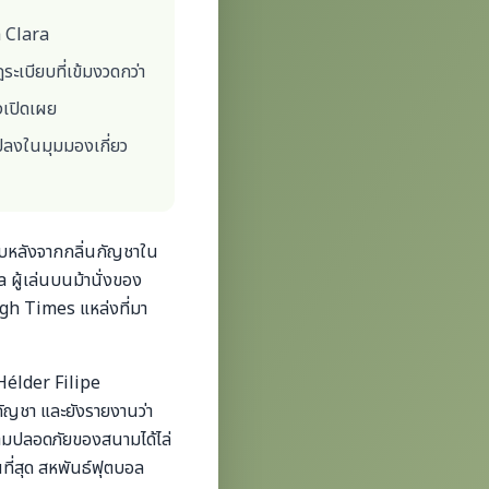
a Clara
ะเบียบที่เข้มงวดกว่า
งเปิดเผย
แปลงในมุมมองเกี่ยว
รับหลังจากกลิ่นกัญชาใน
ผู้เล่นบนม้านั่งของ
igh Times แหล่งที่มา
น Hélder Filipe
นกัญชา และยังรายงานว่า
วามปลอดภัยของสนามได้ไล่
ที่สุด สหพันธ์ฟุตบอล