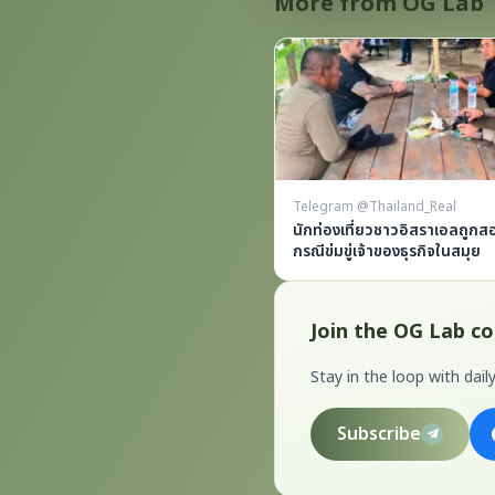
More from OG Lab
Telegram @Thailand_Real
นักท่องเที่ยวชาวอิสราเอลถูก
กรณีข่มขู่เจ้าของธุรกิจในสมุย
Join the OG Lab 
Stay in the loop with da
Subscribe