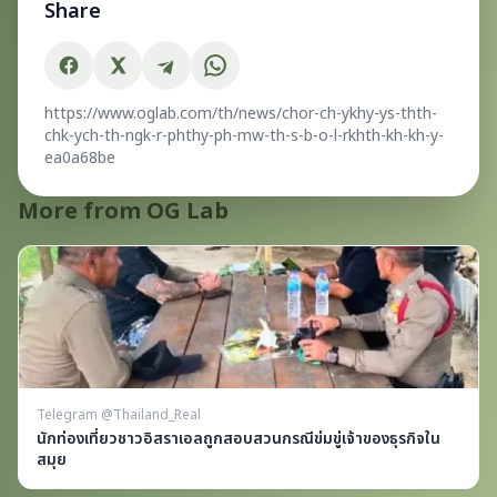
Share
https://www.oglab.com/th/news/chor-ch-ykhy-ys-thth-
chk-ych-th-ngk-r-phthy-ph-mw-th-s-b-o-l-rkhth-kh-kh-y-
ea0a68be
More from OG Lab
Telegram @Thailand_Real
นักท่องเที่ยวชาวอิสราเอลถูกสอบสวนกรณีข่มขู่เจ้าของธุรกิจใน
สมุย