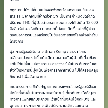
เป็นต้น
กฎหมายนี้ยังเปลี่ยนแปลงข้อจำกัดเรื่องความเข้มข้นของ
สาร THC จากเดิมที่จำกัดไว้ที่ 5% เป็นการกำหนดขีดจำกัด
ปริมาณ THC ที่ผู้ป่วยสามารถครอบครองได้ไม่เกิน 12,000
มิลลิกรัมในครั้งเดียว นอกจากนี้ยังยกเลิกเงื่อนไขที่ผู้ป่วย
ต้องมีอาการรุนแรงหรืออยู่ในขั้นสุดท้ายของโรคเพื่อเข้าร่วม
โครงการ
ผู้ว่าการรัฐจอร์เจีย นาย Brian Kemp กล่าวว่า “การ
เปลี่ยนแปลงเหล่านี้ แม้จะมีความหมายกับผู้ป่วยที่เกี่ยวข้อง
แต่ไม่ได้เปลี่ยนแปลงสถานะของรัฐจอร์เจียในระดับชาติ” และ
ย้ำว่าโครงการนี้มุ่งเน้นเพื่อการรักษาเท่านั้น ไม่ได้ครอบคลุม
ถึงการใช้เพื่อสันทนาการ
คณะกรรมการเข้าถึงกัญชาทางการแพทย์ของรัฐจอร์เจียจะ
มีหน้าที่เพิ่มขึ้นในการเผยแพร่ความรู้เกี่ยวกับการใช้กัญชา
ทางการแพทย์แก่ประชาชน เจ้าหน้าที่บังคับใช้กฎหมาย และ
บุคลากรทางการแพทย์ เพื่อสร้างความเข้าใจและความ