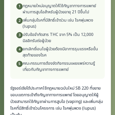
กฎหมายใหม่อนุญาตให้ใช้กัญชาทางการแพทย์
1
ผ่านการสูบไอสำหรับผู้ป่วยอายุ 21 ปีขึ้นไป
เพิ่มกลุ่มโรคที่มีสิทธิ์เข้าร่วม เช่น โรคพุ่มพวง
2
(lupus)
ปรับข้อจำกัดสาร THC จาก 5% เป็น 12,000
3
มิลลิกรัมต่อผู้ป่วย
ยกเลิกเงื่อนไขผู้ป่วยต้องมีอาการรุนแรงหรือขั้น
4
สุดท้ายของโรค
คณะกรรมการต้องจัดกิจกรรมเผยแพร่ความรู้
5
เกี่ยวกับกัญชาทางการแพทย์
รัฐจอร์เจียได้ประกาศใช้กฎหมายฉบับใหม่ SB 220 ที่ขยาย
ขอบเขตการเข้าถึงกัญชาทางการแพทย์ โดยอนุญาตให้ผู้
ป่วยสามารถใช้กัญชาผ่านการสูบไอ (vaping) และเพิ่มกลุ่ม
โรคที่มีสิทธิ์เข้าร่วมโครงการ เช่น โรคพุ่มพวง (lupus)