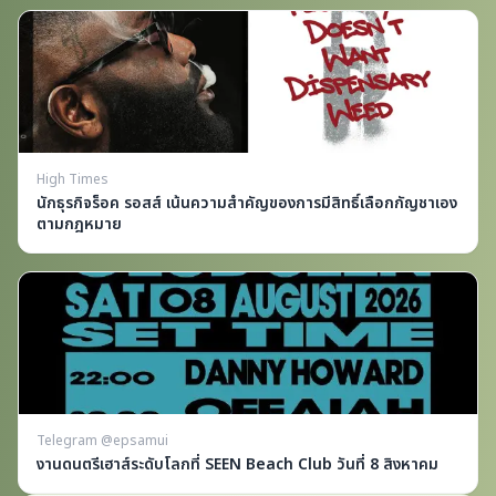
High Times
นักธุรกิจร็อค รอสส์ เน้นความสำคัญของการมีสิทธิ์เลือกกัญชาเอง
ตามกฎหมาย
Telegram @epsamui
งานดนตรีเฮาส์ระดับโลกที่ SEEN Beach Club วันที่ 8 สิงหาคม