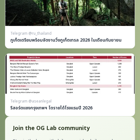
Telegram @ru_thailand
ภูเก็ตเตรียมพร้อมจัดงานวิ่งภูเก็ตเทรล 2026 ในเดือนกันยายน
Telegram @aseanlegal
รีสอร์ตแซงกรุงเทพฯ โตรายได้โรงแรมปี 2026
Join the OG Lab community