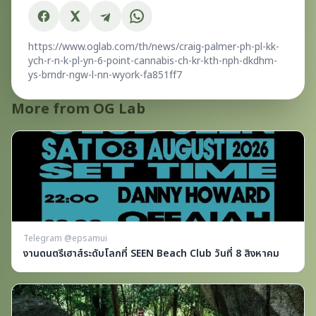
https://www.oglab.com/th/news/craig-palmer-ph-pl-kk-
ych-r-n-k-pl-yn-6-point-cannabis-ch-kr-kth-nph-dkdhm-
ys-brndr-ngw-l-nn-wyork-fa851ff7
More from OG Lab
Telegram @epsamui
งานดนตรีเฮาส์ระดับโลกที่ SEEN Beach Club วันที่ 8 สิงหาคม