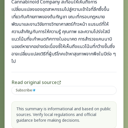
Cannabinoid Company สะท้อนให้เห็นถึงการ
เปลี่ยนแปลงของอุตสาหกรรมไปสู่ความเข้าใจที่ลึกซึ้งขึ้น
เกี่ยวกับศักยภาพของต้นกัญชา ขณะที่กรอบกฎหมาย
พัฒนาและงานวิจัยทางวิทยาศาสตร์ก้าวหน้า แบรนด์ที่ให้
ความสำคัญกับการให้ความรู้ คุณภาพ และความโปร่งใสมี
แนวโน้มที่จะกำหนดทิศทางในอนาคต การสำรวจแคนนาบิ
นอยด์หายากอย่างต่อเนื่องชี้ให้เห็นถึงแนวโน้มที่กว้างขึ้นซึ่ง
อาจเปลี่ยนแปลงวิธีที่ผู้บริโภคเข้าหาสุขภาพจากพืชในปีต่อ ๆ
ไป
Read original source
Subscribe
This summary is informational and based on public
sources. Verify local regulations and official
guidance before making decisions.