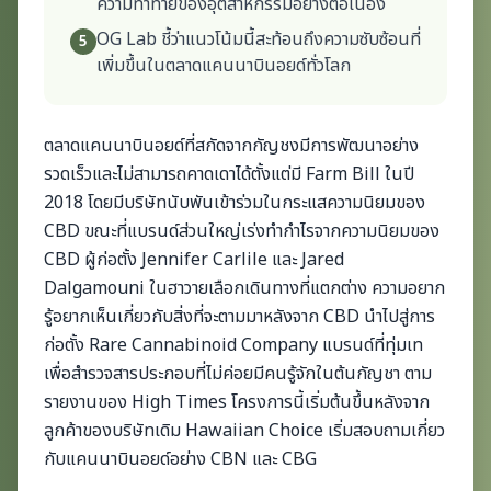
ความท้าทายของอุตสาหกรรมอย่างต่อเนื่อง
OG Lab ชี้ว่าแนวโน้มนี้สะท้อนถึงความซับซ้อนที่
5
เพิ่มขึ้นในตลาดแคนนาบินอยด์ทั่วโลก
ตลาดแคนนาบินอยด์ที่สกัดจากกัญชงมีการพัฒนาอย่าง
รวดเร็วและไม่สามารถคาดเดาได้ตั้งแต่มี Farm Bill ในปี
2018 โดยมีบริษัทนับพันเข้าร่วมในกระแสความนิยมของ
CBD ขณะที่แบรนด์ส่วนใหญ่เร่งทำกำไรจากความนิยมของ
CBD ผู้ก่อตั้ง Jennifer Carlile และ Jared
Dalgamouni ในฮาวายเลือกเดินทางที่แตกต่าง ความอยาก
รู้อยากเห็นเกี่ยวกับสิ่งที่จะตามมาหลังจาก CBD นำไปสู่การ
ก่อตั้ง Rare Cannabinoid Company แบรนด์ที่ทุ่มเท
เพื่อสำรวจสารประกอบที่ไม่ค่อยมีคนรู้จักในต้นกัญชา ตาม
รายงานของ High Times โครงการนี้เริ่มต้นขึ้นหลังจาก
ลูกค้าของบริษัทเดิม Hawaiian Choice เริ่มสอบถามเกี่ยว
กับแคนนาบินอยด์อย่าง CBN และ CBG