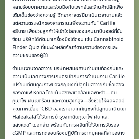
หลายร้อยบทความและร่วมมือกับแพทย์และร้านค้าปลีกเพื่อ
เติมเต็มช่องว่างความรู้ “วิทยาศาสตร์มีมาเป็นเวลานานแล้ว
แต่ความตระหนักของสาธารณะเพิ่งจะตามทัน” Carlile
อธิบาย เพื่อช่วยลูกค้าให้เข้าใจโลกของแคนนาบินอยด์ที่ซับ
ซ้อน บริษัทได้พัฒนาเครื่องมือโต้ตอบ เช่น Cannabinoid
Finder Quiz ที่แนะนำผลิตภัณฑ์ตามความต้องการและ
ความชอบของผู้ใช้
ดำเนินงานจากฮาวาย บริษัทผสมผสานค่านิยมท้องถิ่นและ
ความเป็นเลิศทางการเกษตรเข้ากับการดำเนินงาน Carlile
เปรียบเทียบคุณภาพของกัญชงที่ปลูกในฮาวายกับชื่อเสียง
ของกาแฟ Kona โดยเน้นสภาพแวดล้อมเฉพาะตัว—ดิน
ภูเขาไฟ ฝนเขตร้อน และความสูงที่สูง—ซึ่งช่วยให้ผลผลิตมี
คุณภาพเยี่ยม “CBD ของเรามาจากกัญชงที่ปลูกบนเนินเขา
Haleakalā ได้รับการบำรุงจากดินภูเขาไฟ ฝน และ
แสงแดด” เธอกล่าว พร้อมกับการผลิตที่ได้รับการรับรอง
cGMP และการทดสอบห้องปฏิบัติการจากบุคคลที่สามอย่าง