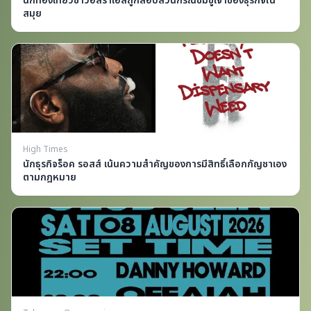
นักท่องเที่ยวชาวอิสราเอลถูกสอบสวนกรณีข่มขู่เจ้าของธุรกิจใน
สมุย
High Times
นักธุรกิจร็อค รอสส์ เน้นความสำคัญของการมีสิทธิ์เลือกกัญชาเอง
ตามกฎหมาย