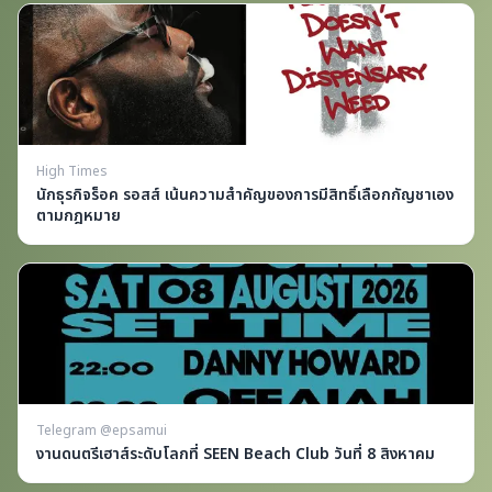
High Times
นักธุรกิจร็อค รอสส์ เน้นความสำคัญของการมีสิทธิ์เลือกกัญชาเอง
ตามกฎหมาย
Telegram @epsamui
งานดนตรีเฮาส์ระดับโลกที่ SEEN Beach Club วันที่ 8 สิงหาคม