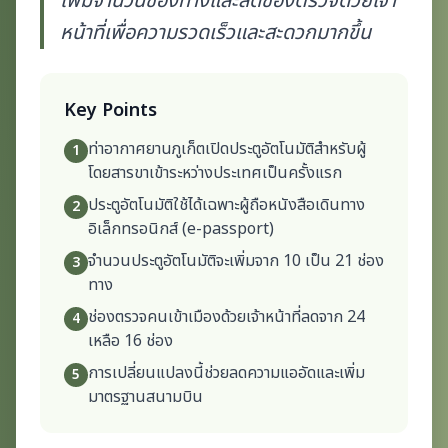
เพิ่มจำนวนช่องทางและลดช่องตรวจด้วยเจ้า
หน้าที่เพื่อความรวดเร็วและสะดวกมากขึ้น
Key Points
ท่าอากาศยานภูเก็ตเปิดประตูอัตโนมัติสำหรับผู้
1
โดยสารขาเข้าระหว่างประเทศเป็นครั้งแรก
ประตูอัตโนมัติใช้ได้เฉพาะผู้ถือหนังสือเดินทาง
2
อิเล็กทรอนิกส์ (e-passport)
จำนวนประตูอัตโนมัติจะเพิ่มจาก 10 เป็น 21 ช่อง
3
ทาง
ช่องตรวจคนเข้าเมืองด้วยเจ้าหน้าที่ลดจาก 24
4
เหลือ 16 ช่อง
การเปลี่ยนแปลงนี้ช่วยลดความแออัดและเพิ่ม
5
มาตรฐานสนามบิน