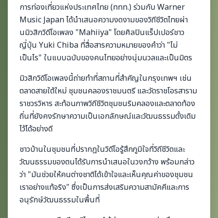
การท่องเที่ยวแห่งประเทศไทย (ททท.) ร่วมกับ Warner
Music Japan ได้นำเสนอความงดงามของวิถีชีวิตไทยผ่า
นมิวสิกวิดีโอเพลง "Mahiiya" โดยศิลปินแร็ปเปอร์ชาว
ญี่ปุ่น Yuki Chiba ที่สื่อสารความหมายของคำว่า "ไม่
เป็นไร" ในแบบฉบับของคนไทยอย่างนุ่มนวลและเป็นมิตร
มิวสิกวิดีโอเพลงนี้ถ่ายทำที่สถานที่สำคัญในกรุงเทพฯ เช่น
ตลาดสายใต้ใหม่ ชุมชนคลองราชมนตรี และวัดราชโอรสาราม
ราชวรวิหาร สะท้อนภาพวิถีชีวิตชุมชนริมคลองและตลาดท้อง
ถิ่นที่ยังคงรักษาความเป็นเอกลักษณ์และวัฒนธรรมดั้งเดิม
ไว้ได้อย่างดี
ชาวบ้านในชุมชนที่ปรากฏในวิดีโอรู้สึกภูมิใจที่วิถีชีวิตและ
วัฒนธรรมของตนได้รับการนำเสนอในวงกว้าง พร้อมกล่าว
ว่า "มันช่วยให้คนต่างชาติได้เข้าใจและเห็นคุณค่าของชุมชน
เราอย่างแท้จริง" ซึ่งเป็นการส่งเสริมความสามัคคีและการ
อนุรักษ์วัฒนธรรมในพื้นที่