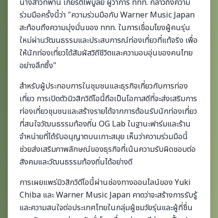
นางสาวทพานี เกียรติไพบูลย์ ผู้ว่าการ ททท. กล่าวถึงความ
ร่วมมือครั้งนี้ว่า "ความร่วมมือกับ Warner Music Japan
สะท้อนถึงความมุ่งมั่นของ ททท. ในการเชื่อมโยงผู้คนรุ่น
ใหม่ผ่านวัฒนธรรมและประสบการณ์ท่องเที่ยวที่แท้จริง เพื่อ
ให้นักท่องเที่ยวได้สัมผัสวิถีชีวิตและความอบอุ่นของคนไทย
อย่างลึกซึ้ง"
สำหรับผู้ประกอบการในชุมชนและธุรกิจเกี่ยวกับการท่อง
เที่ยว การเปิดตัวมิวสิกวิดีโอนี้ถือเป็นโอกาสดีที่จะส่งเสริมการ
ท่องเที่ยวชุมชนและสร้างรายได้จากการต้อนรับนักท่องเที่ยว
ที่สนใจวัฒนธรรมท้องถิ่น OG Lab ในฐานะฟาร์มและร้าน
จำหน่ายที่ได้รับอนุญาตบนเกาะสมุย เห็นว่าความร่วมมือนี้
ช่วยส่งเสริมภาพลักษณ์ของธุรกิจที่เน้นความรับผิดชอบต่อ
สังคมและวัฒนธรรมท้องถิ่นได้อย่างดี
การเผยแพร่มิวสิกวิดีโอนี้ผ่านช่องทางออนไลน์ของ Yuki
Chiba และ Warner Music Japan คาดว่าจะสร้างการรับรู้
และความสนใจต่อประเทศไทยในกลุ่มผู้ชมวัยรุ่นและผู้ที่ชื่น