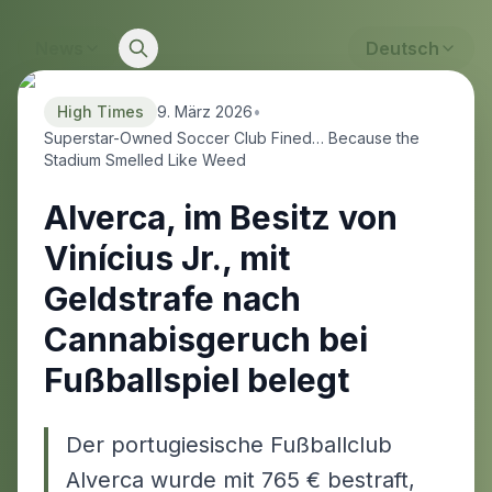
News
Deutsch
High Times
9. März 2026
•
Superstar-Owned Soccer Club Fined… Because the
Stadium Smelled Like Weed
Alverca, im Besitz von
Vinícius Jr., mit
Geldstrafe nach
Cannabisgeruch bei
Fußballspiel belegt
Der portugiesische Fußballclub
Alverca wurde mit 765 € bestraft,