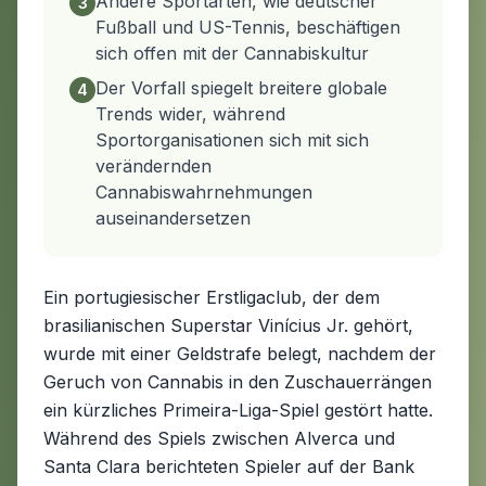
Andere Sportarten, wie deutscher
3
Fußball und US-Tennis, beschäftigen
sich offen mit der Cannabiskultur
Der Vorfall spiegelt breitere globale
4
Trends wider, während
Sportorganisationen sich mit sich
verändernden
Cannabiswahrnehmungen
auseinandersetzen
Ein portugiesischer Erstligaclub, der dem
brasilianischen Superstar Vinícius Jr. gehört,
wurde mit einer Geldstrafe belegt, nachdem der
Geruch von Cannabis in den Zuschauerrängen
ein kürzliches Primeira-Liga-Spiel gestört hatte.
Während des Spiels zwischen Alverca und
Santa Clara berichteten Spieler auf der Bank