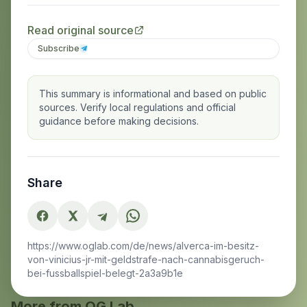
Read original source
Subscribe
This summary is informational and based on public
sources. Verify local regulations and official
guidance before making decisions.
Share
https://www.oglab.com/de/news/alverca-im-besitz-
von-vinicius-jr-mit-geldstrafe-nach-cannabisgeruch-
bei-fussballspiel-belegt-2a3a9b1e
More from OG Lab