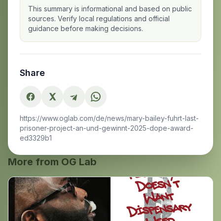
This summary is informational and based on public
sources. Verify local regulations and official
guidance before making decisions.
Share
https://www.oglab.com/de/news/mary-bailey-fuhrt-last-
prisoner-project-an-und-gewinnt-2025-dope-award-
ed3329b1
More from OG Lab