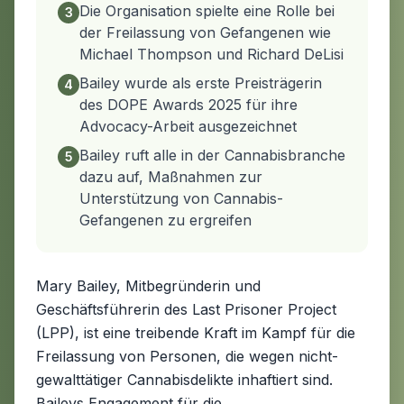
Die Organisation spielte eine Rolle bei
3
der Freilassung von Gefangenen wie
Michael Thompson und Richard DeLisi
Bailey wurde als erste Preisträgerin
4
des DOPE Awards 2025 für ihre
Advocacy-Arbeit ausgezeichnet
Bailey ruft alle in der Cannabisbranche
5
dazu auf, Maßnahmen zur
Unterstützung von Cannabis-
Gefangenen zu ergreifen
Mary Bailey, Mitbegründerin und
Geschäftsführerin des Last Prisoner Project
(LPP), ist eine treibende Kraft im Kampf für die
Freilassung von Personen, die wegen nicht-
gewalttätiger Cannabisdelikte inhaftiert sind.
Baileys Engagement für die