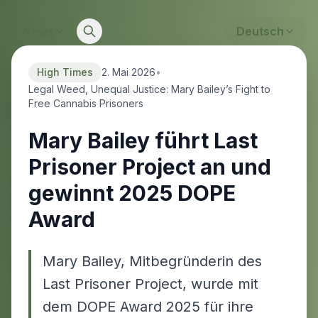
News
Deutsch
High Times
2. Mai 2026
•
Legal Weed, Unequal Justice: Mary Bailey’s Fight to
Free Cannabis Prisoners
Mary Bailey führt Last
Prisoner Project an und
gewinnt 2025 DOPE
Award
Mary Bailey, Mitbegründerin des
Last Prisoner Project, wurde mit
dem DOPE Award 2025 für ihre