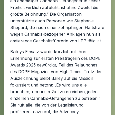
ein ehemaliger Cannabis-Gefangener in seiner
Freiheit wirklich aufblüht, ist ohne Zweifel die
größte Belohnung.“ Die Organisation
unterstützte auch Personen wie Stephanie
Shepard, die nach einer zehnjährigen Haftstrafe
wegen Cannabis-bezogener Anklagen nun als
amtierende Geschäftsführerin von LPP tätig ist
Baileys Einsatz wurde kürzlich mit ihrer
Ernennung zur ersten Preisträgerin des DOPE
Awards 2025 gewürdigt, Teil des Relaunches
des DOPE Magazins von High Times. Trotz der
Auszeichnung bleibt Bailey auf die Mission
fokussiert und betont: „Es wird uns alle
brauchen, um unser Ziel zu erreichen, jeden
einzelnen Cannabis-Gefangenen zu befreien.“
Sie ruft alle, die von der Legalisierung
profitieren, dazu auf, die Advocacy-