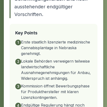
ausstehender endgültiger
Vorschriften.
Key Points
Erste staatlich lizenzierte medizinische
1
Cannabisplantage in Nebraska
genehmigt.
Lokale Behörden verweigern teilweise
2
landwirtschaftliche
Ausnahmegenehmigungen für Anbau,
Widerspruch ist anhängig.
Kommission öffnet Bewerbungsphase
3
für Produkthersteller mit klaren
Lizenzkontingenten.
Endgültige Regulierung hängt noch
4