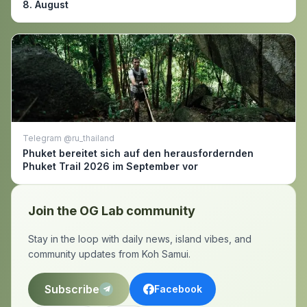
8. August
Telegram @ru_thailand
Phuket bereitet sich auf den herausfordernden
Phuket Trail 2026 im September vor
Join the OG Lab community
Stay in the loop with daily news, island vibes, and
community updates from Koh Samui.
Subscribe
Facebook