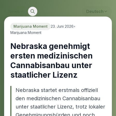
News
Deutsch
Marijuana Moment
23. Juni 2026
•
Marijuana Moment
Nebraska genehmigt
ersten medizinischen
Cannabisanbau unter
staatlicher Lizenz
Nebraska startet erstmals offiziell
den medizinischen Cannabisanbau
unter staatlicher Lizenz, trotz lokaler
Genehmigungshürden und noch