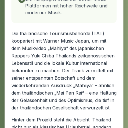
Plattformen mit hoher Reichweite und
moderner Musik.
Die thailändische Tourismusbehörde (TAT)
kooperiert mit Warner Music Japan, um mit
dem Musikvideo „Mahiiya“ des japanischen
Rappers Yuki Chiba Thailands zeitgenössischen
Lebensstil und die lokale Kultur international
bekannter zu machen. Der Track vermittelt mit
seiner entspannten Botschaft und dem
wiederkehrenden Ausdruck „Mahiiya“ – ähnlich
dem thailändischen „Mai Pen Rai“ – eine Haltung
der Gelassenheit und des Optimismus, die tief in
der thailändischen Gesellschaft verwurzelt ist.
Hinter dem Projekt steht die Absicht, Thailand
nicht nur als klassisches Urlaubsziel, sondern