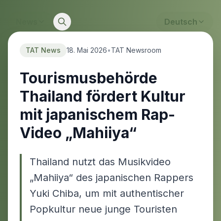
News
Deutsch
TAT News
18. Mai 2026
•
TAT Newsroom
Tourismusbehörde
Thailand fördert Kultur
mit japanischem Rap-
Video „Mahiiya“
Thailand nutzt das Musikvideo
„Mahiiya“ des japanischen Rappers
Yuki Chiba, um mit authentischer
Popkultur neue junge Touristen