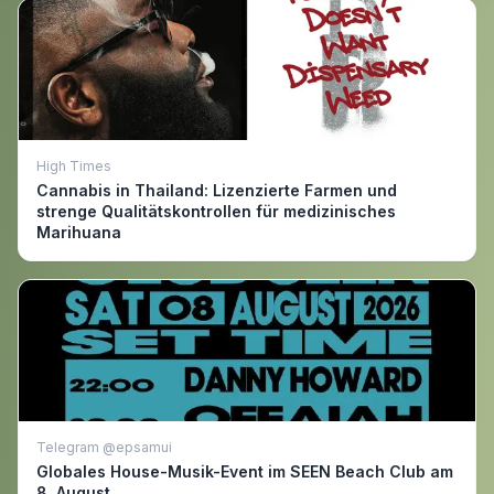
High Times
Cannabis in Thailand: Lizenzierte Farmen und
strenge Qualitätskontrollen für medizinisches
Marihuana
Telegram @epsamui
Globales House-Musik-Event im SEEN Beach Club am
8. August