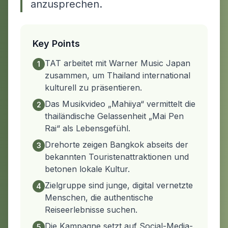
anzusprechen.
Key Points
TAT arbeitet mit Warner Music Japan
1
zusammen, um Thailand international
kulturell zu präsentieren.
Das Musikvideo „Mahiiya“ vermittelt die
2
thailändische Gelassenheit „Mai Pen
Rai“ als Lebensgefühl.
Drehorte zeigen Bangkok abseits der
3
bekannten Touristenattraktionen und
betonen lokale Kultur.
Zielgruppe sind junge, digital vernetzte
4
Menschen, die authentische
Reiseerlebnisse suchen.
Die Kampagne setzt auf Social-Media-
5