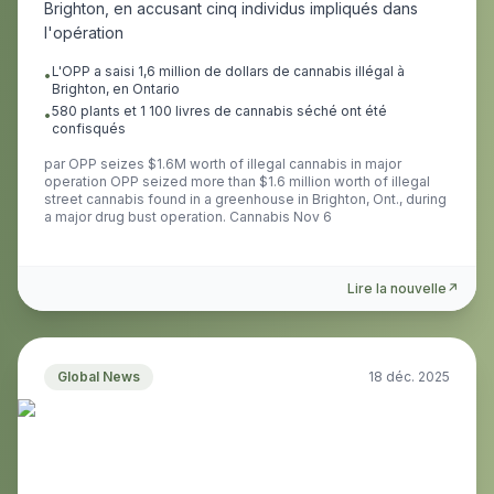
Brighton, en accusant cinq individus impliqués dans
l'opération
L'OPP a saisi 1,6 million de dollars de cannabis illégal à
•
Brighton, en Ontario
580 plants et 1 100 livres de cannabis séché ont été
•
confisqués
par
OPP seizes $1.6M worth of illegal cannabis in major
operation OPP seized more than $1.6 million worth of illegal
street cannabis found in a greenhouse in Brighton, Ont., during
a major drug bust operation. Cannabis Nov 6
Lire la nouvelle
↗
Global News
18 déc. 2025