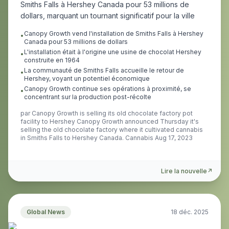
Smiths Falls à Hershey Canada pour 53 millions de
dollars, marquant un tournant significatif pour la ville
Canopy Growth vend l'installation de Smiths Falls à Hershey
•
Canada pour 53 millions de dollars
L'installation était à l'origine une usine de chocolat Hershey
•
construite en 1964
La communauté de Smiths Falls accueille le retour de
•
Hershey, voyant un potentiel économique
Canopy Growth continue ses opérations à proximité, se
•
concentrant sur la production post-récolte
par
Canopy Growth is selling its old chocolate factory pot
facility to Hershey Canopy Growth announced Thursday it's
selling the old chocolate factory where it cultivated cannabis
in Smiths Falls to Hershey Canada. Cannabis Aug 17, 2023
Lire la nouvelle
↗
Global News
18 déc. 2025