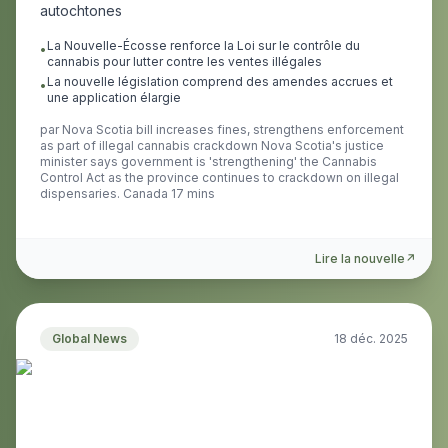
autochtones
La Nouvelle-Écosse renforce la Loi sur le contrôle du
•
cannabis pour lutter contre les ventes illégales
La nouvelle législation comprend des amendes accrues et
•
une application élargie
par
Nova Scotia bill increases fines, strengthens enforcement
as part of illegal cannabis crackdown Nova Scotia's justice
minister says government is 'strengthening' the Cannabis
Control Act as the province continues to crackdown on illegal
dispensaries. Canada 17 mins
Lire la nouvelle
↗
Global News
18 déc. 2025