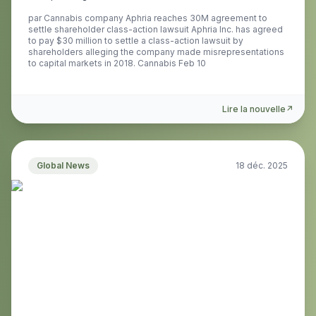
par
Cannabis company Aphria reaches 30M agreement to
settle shareholder class-action lawsuit Aphria Inc. has agreed
to pay $30 million to settle a class-action lawsuit by
shareholders alleging the company made misrepresentations
to capital markets in 2018. Cannabis Feb 10
Lire la nouvelle
↗
Global News
18 déc. 2025