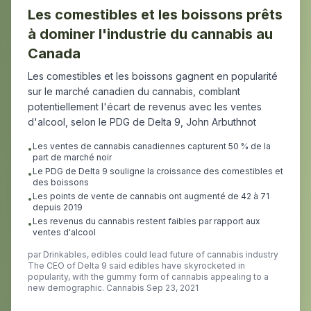
Les comestibles et les boissons prêts
à dominer l'industrie du cannabis au
Canada
Les comestibles et les boissons gagnent en popularité
sur le marché canadien du cannabis, comblant
potentiellement l'écart de revenus avec les ventes
d'alcool, selon le PDG de Delta 9, John Arbuthnot
Les ventes de cannabis canadiennes capturent 50 % de la
•
part de marché noir
Le PDG de Delta 9 souligne la croissance des comestibles et
•
des boissons
Les points de vente de cannabis ont augmenté de 42 à 71
•
depuis 2019
Les revenus du cannabis restent faibles par rapport aux
•
ventes d'alcool
par
Drinkables, edibles could lead future of cannabis industry
The CEO of Delta 9 said edibles have skyrocketed in
popularity, with the gummy form of cannabis appealing to a
new demographic. Cannabis Sep 23, 2021