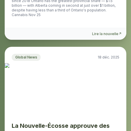
since 2018 Ontario has the greatest provincial share — $1.5
billion — with Alberta coming in second at just over $1 billion,
despite having less than a third of Ontario's population.
Cannabis Nov 25
Lire la nouvelle
↗
Global News
18 déc. 2025
La Nouvelle-Écosse approuve des