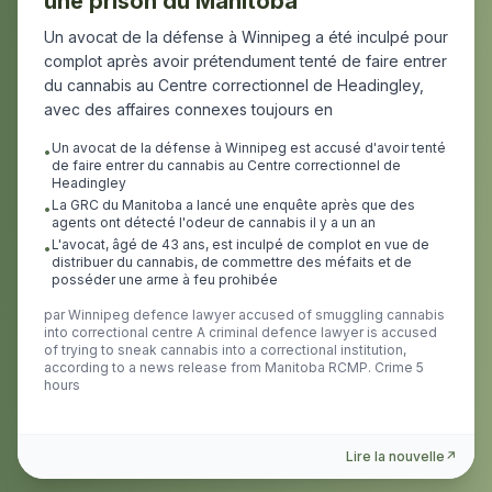
une prison du Manitoba
Un avocat de la défense à Winnipeg a été inculpé pour
complot après avoir prétendument tenté de faire entrer
du cannabis au Centre correctionnel de Headingley,
avec des affaires connexes toujours en
Un avocat de la défense à Winnipeg est accusé d'avoir tenté
•
de faire entrer du cannabis au Centre correctionnel de
Headingley
La GRC du Manitoba a lancé une enquête après que des
•
agents ont détecté l'odeur de cannabis il y a un an
L'avocat, âgé de 43 ans, est inculpé de complot en vue de
•
distribuer du cannabis, de commettre des méfaits et de
posséder une arme à feu prohibée
par
Winnipeg defence lawyer accused of smuggling cannabis
into correctional centre A criminal defence lawyer is accused
of trying to sneak cannabis into a correctional institution,
according to a news release from Manitoba RCMP. Crime 5
hours
Lire la nouvelle
↗