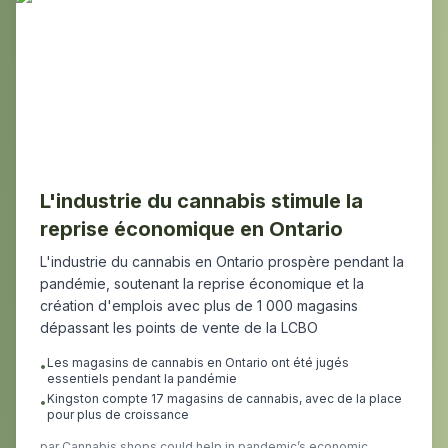
L'industrie du cannabis stimule la
reprise économique en Ontario
L'industrie du cannabis en Ontario prospère pendant la
pandémie, soutenant la reprise économique et la
création d'emplois avec plus de 1 000 magasins
dépassant les points de vente de la LCBO
Les magasins de cannabis en Ontario ont été jugés
•
essentiels pendant la pandémie
Kingston compte 17 magasins de cannabis, avec de la place
•
pour plus de croissance
par
Cannabis shops could help in pandemic’s economic