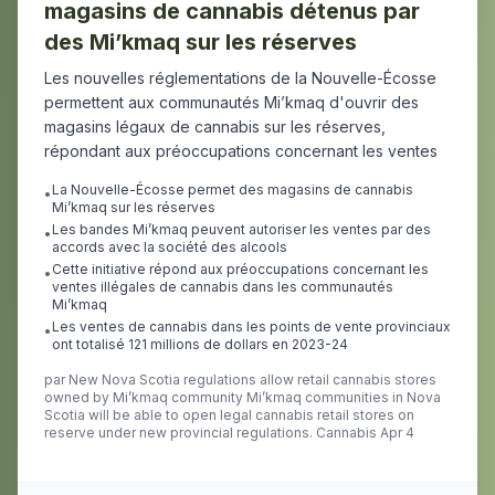
magasins de cannabis détenus par
des Mi’kmaq sur les réserves
Les nouvelles réglementations de la Nouvelle-Écosse
permettent aux communautés Mi’kmaq d'ouvrir des
magasins légaux de cannabis sur les réserves,
répondant aux préoccupations concernant les ventes
La Nouvelle-Écosse permet des magasins de cannabis
•
Mi’kmaq sur les réserves
Les bandes Mi’kmaq peuvent autoriser les ventes par des
•
accords avec la société des alcools
Cette initiative répond aux préoccupations concernant les
•
ventes illégales de cannabis dans les communautés
Mi’kmaq
Les ventes de cannabis dans les points de vente provinciaux
•
ont totalisé 121 millions de dollars en 2023-24
par
New Nova Scotia regulations allow retail cannabis stores
owned by Mi’kmaq community Mi’kmaq communities in Nova
Scotia will be able to open legal cannabis retail stores on
reserve under new provincial regulations. Cannabis Apr 4