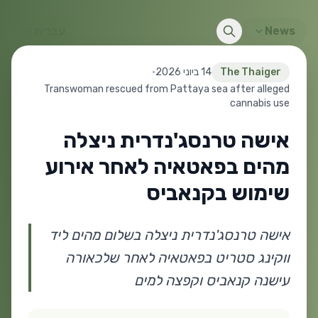
News
עברית
The Thaiger
14 ביוני 2026
•
Transwoman rescued from Pattaya sea after alleged
cannabis use
אישה טרנסג'נדרית ניצלה
מהים בפאטאיה לאחר אירוע
שימוש בקנאביס
אישה טרנסג'נדרית ניצלה בשלום מהים ליד
ווקינג סטריט בפאטאיה לאחר שלכאורה
עישנה קנאביס וקפצה למים