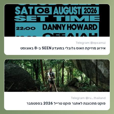
Telegram @epsamui
אירוע מוזיקת האוס גלובלי במועדון SEEN ב-8 באוגוסט
Telegram @ru_thailand
פוקט מתכוננת לאתגר פוקט טרייל 2026 בספטמבר