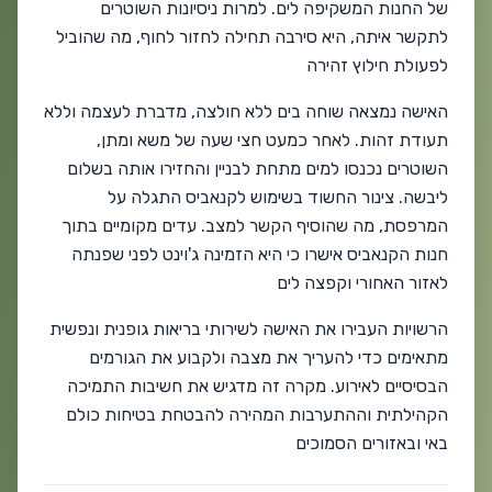
של החנות המשקיפה לים. למרות ניסיונות השוטרים
לתקשר איתה, היא סירבה תחילה לחזור לחוף, מה שהוביל
לפעולת חילוץ זהירה
האישה נמצאה שוחה בים ללא חולצה, מדברת לעצמה וללא
תעודת זהות. לאחר כמעט חצי שעה של משא ומתן,
השוטרים נכנסו למים מתחת לבניין והחזירו אותה בשלום
ליבשה. צינור החשוד בשימוש לקנאביס התגלה על
המרפסת, מה שהוסיף הקשר למצב. עדים מקומיים בתוך
חנות הקנאביס אישרו כי היא הזמינה ג'וינט לפני שפנתה
לאזור האחורי וקפצה לים
הרשויות העבירו את האישה לשירותי בריאות גופנית ונפשית
מתאימים כדי להעריך את מצבה ולקבוע את הגורמים
הבסיסיים לאירוע. מקרה זה מדגיש את חשיבות התמיכה
הקהילתית וההתערבות המהירה להבטחת בטיחות כולם
באי ובאזורים הסמוכים