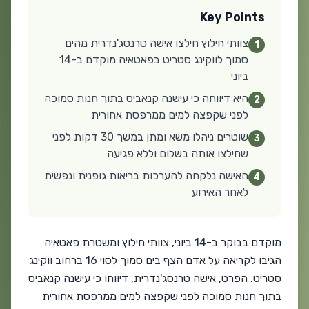
Key Points
צוותי חילוץ חילצו אישה טרנסג'נדרית מהים
1
סמוך לווקינג סטריט בפאטאיה מוקדם ב-14
ביוני
היא דיווחה כי עישנה קנאביס בתוך חנות סמוכה
2
לפני שקפצה למים ממרפסת אחורית
שוטרים ניהלו משא ומתן במשך 30 דקות לפני
3
שחילצו אותה בשלום וללא פגיעה
האישה נלקחה להערכות בריאות גופנית ונפשית
4
לאחר האירוע
מוקדם בבוקר ב-14 ביוני, צוותי חילוץ ומשטרת פאטאיה
הגיבו לקריאה על אדם הצף בים סמוך לסוי 16 ברחוב ווקינג
סטריט. הפרט, אישה טרנסג'נדרית, דיווחו כי עישנה קנאביס
בתוך חנות סמוכה לפני שקפצה למים ממרפסת אחורית