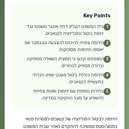
Key Points
בית המשפט העליון דחה אתגר משפטי נגד
1
יוזמת ביטול הלגליזציה לקנאביס.
היוזמה צפויה להיכנס להצבעה בנובמבר אם
2
ייאספו חתימות מספיקות.
השופטים קבעו כי תמצית השאלה מספיקה
3
וברורה מספיק לבוחרים.
היוזמה כוללת ביטול מענקי שוויון חברתי
4
בתעשיית הקנאביס.
בחירות נוספות עם יוזמות שונות צפויות
5
להשפיע על מצב החקיקה במדינה.
היוזמה לביטול הלגליזציה של קנאביס למטרות פנאי
במסצ'וסטס ממשיכה להתקדם לאחר שבית המשפט