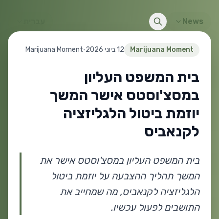
News
עברית
Marijuana Moment
12 ביוני 2026
•
Marijuana Moment
בית המשפט העליון
במסצ'וסטס אישר המשך
יוזמת ביטול הלגליזציה
לקנאביס
בית המשפט העליון במסצ'וסטס אישר את
המשך תהליך ההצבעה על יוזמת ביטול
הלגליזציה לקנאביס, מה שמחייב את
התושבים לפעול עכשיו.