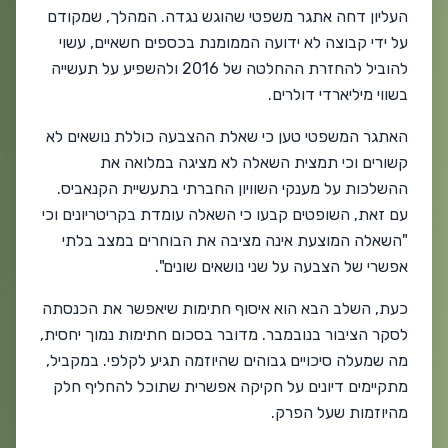
העליון דחה אתגר משפטי שהוגש נגדה. המהלך, שמקודם
על ידי קבוצה לא ידועה הממומנת בכספים חשאיים, עשוי
להוביל להחזרת ההחלטה של 2016 ולהשפיע על תעשייה
בשווי מיליארדי דולרים.
האתגר המשפטי טען כי שאלת ההצבעה כוללת נושאים לא
קשורים וכי תמצית השאלה לא מציגה במלואה את
ההשלכות על מענקי השוויון החברתי בתעשיית הקנאביס.
עם זאת, השופטים קבעו כי השאלה עומדת בקריטריונים וכי
"השאלה המוצעת אינה מציבה את הבוחרים במצב בלתי
אפשרי של הצבעה על שני נושאים שונים".
כעת, השלב הבא הוא איסוף חתימות שיאפשר את הכנסתה
לסקר הציבור בנובמבר. מדובר בסכום חתימות נמוך יחסית,
מה שמעלה סיכויים גבוהים שהיוזמה תגיע לקלפי. במקביל,
מתקיימים דיונים על חקיקה אפשרית שתוכל להחליף חלק
מהיוזמות שעל הפרק.