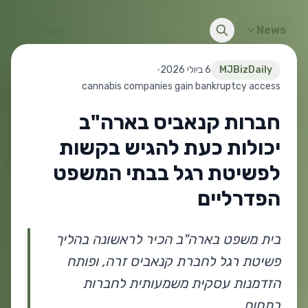
News
עברית
MJBizDaily
6 ביולי 2026
•
cannabis companies gain bankruptcy access
חברות קנאביס בארה"ב
יכולות כעת להגיש בקשות
לפשיטת רגל בבתי המשפט
הפדרליים
בית משפט בארה"ב הכיר לראשונה בהליך
פשיטת רגל לחברת קנאביס זרה, ופותח
הזדמנות עסקית משמעותית לחברות
בתחום.