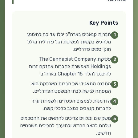
Key Points
חברות קנאביס בארה"ב יכלו עד כה להימנע
1
מלהגיש בקשות לפשיטת רגל פדרלית בגלל
חוקי סמים פדרליים.
פסיקת The Cannabist Company
2
Holdings מאפשרת לחברות אחזקה זרות
להיכנס להליך Chapter 15 בארה"ב.
המבנה התאגידי של חברות האחזקה הוא
3
המפתח לגישה לבתי המשפט הפדרליים.
הזדמנות לצמצום הפסדים ולשמירת ערך
4
לחברות קנאביס במצב כלכלי קשה.
משקיעים ומלווים צריכים להתאים את ההסכמים
5
שלהם למצב החדש ולהיערך להליכים משפטיים
חדשים.