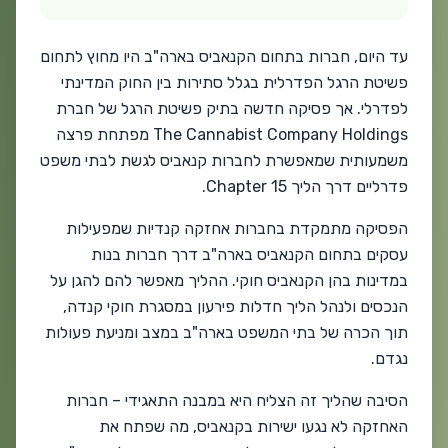
עד היום, חברות בתחום הקנאביס בארה"ב היו מחוץ לתחום
פשיטת הרגל הפדרלית בגלל סתירות בין החוק המדינתי
לפדרלי. אך פסיקה חדשה בתיק פשיטת הרגל של חברת
The Cannabist Company Holdings מפתחת פרצה
משמעותית שמאפשרת לחברות קנאביס לגשת לבתי משפט
פדרליים דרך הליך Chapter 15.
הפסיקה מתמקדת בחברות אחזקה קנדיות שמפעילות
עסקים בתחום הקנאביס בארה"ב דרך חברות בנות
במדינות בהן הקנאביס חוקי. ההליך מאפשר להם להגן על
הנכסים ולנהל הליך חדלות פירעון במסגרת חוקי קנדה,
תוך הכרה של בתי המשפט בארה"ב במצב ומניעת פעולות
נגדם.
הסיבה שהליך זה הצליח היא במבנה התאגידי – חברות
האחזקה לא נגעו ישירות בקנאביס, מה שפתח את