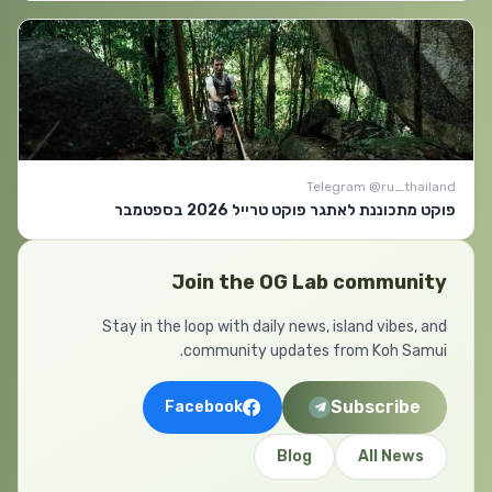
Telegram @ru_thailand
פוקט מתכוננת לאתגר פוקט טרייל 2026 בספטמבר
Join the OG Lab community
Stay in the loop with daily news, island vibes, and
community updates from Koh Samui.
Subscribe
Facebook
Blog
All News