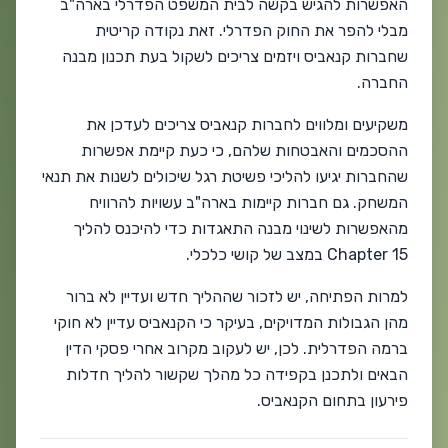
האפשרות להגיש בקשה לבית המשפט הפדרלי בארה"ב
מבלי להפר את החוק הפדרלי. זאת נקודה קריטית
שחברות קנאביס ויזמים צריכים לשקול בעת תכנון מבנה
החברה.
משקיעים ומלווים לחברות קנאביס צריכים לעדכן את
ההסכמים והאבטחות שלהם, כי כעת קיימת אפשרות
שהחברות יגיעו להליכי פשיטת רגל שיכולים לשנות את תנאי
המשחק. גם חברות קיימות בארה"ב עשויות להרוויח
מהאפשרות לשינוי מבנה התאגדות כדי להיכנס להליך
Chapter 15 במצב של קושי כלכלי.
למרות הפתיחה, יש לזכור שההליך חדש ועדיין לא ברור
מהן הגבולות המדויקים, בעיקר כי הקנאביס עדיין לא חוקי
ברמה הפדרלית. לכן, יש לעקוב מקרוב אחרי פסקי הדין
הבאים ולתכנן בקפידה כל מהלך שקשור להליך חדלות
פירעון בתחום הקנאביס.