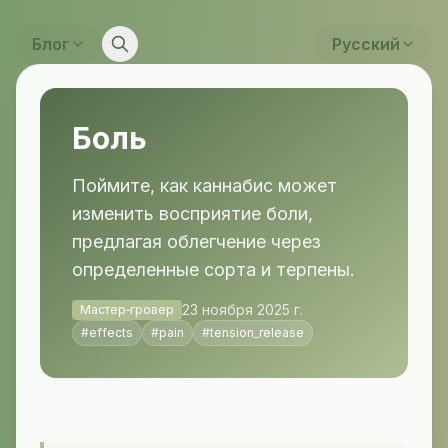
Блог
Русский
Боль
Поймите, как каннабис может
изменить восприятие боли,
предлагая облегчение через
определенные сорта и терпены.
23 ноября 2025 г.
Мастер‑гровер
#
effects
#
pain
#
tension_release