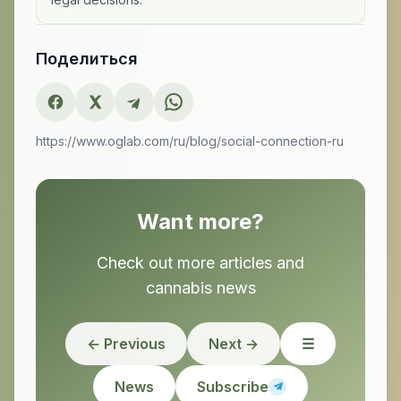
Поделиться
https://www.oglab.com/ru/blog/social-connection-ru
Want more?
Check out more articles and
cannabis news
← Previous
Next →
☰
News
Subscribe