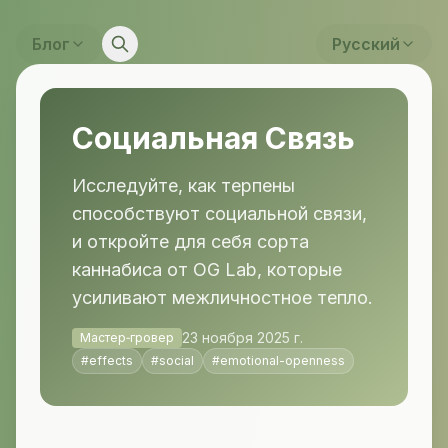
Блог
Русский
Социальная Связь
Исследуйте, как терпены
способствуют социальной связи,
и откройте для себя сорта
каннабиса от OG Lab, которые
усиливают межличностное тепло.
23 ноября 2025 г.
Мастер‑гровер
#
effects
#
social
#
emotional-openness