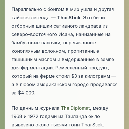
Параллельно с бонгом в мир ушла и другая
тайская легенда —
Thai Stick
. Это были
отборные шишки сативного ландраса из
северо-восточного Исана, нанизанные на
бамбуковые палочки, перевязанные
конопляным волокном, пропитанные
гашишным маслом и выдержанные в земле
для ферментации. Ремесленный продукт,
который на ферме стоил $3 за килограмм —
а в любом американском городе продавался
за $4 000.
По данным журнала
The Diplomat
, между
1968 и 1972 годами из Таиланда было
вывезено около тысячи тонн Thai Stick.