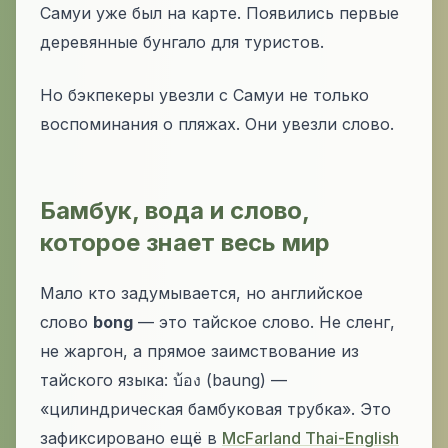
Самуи уже был на карте. Появились первые
деревянные бунгало для туристов.
Но бэкпекеры увезли с Самуи не только
воспоминания о пляжах. Они увезли слово.
Бамбук, вода и слово,
которое знает весь мир
Мало кто задумывается, но английское
слово
bong
— это тайское слово. Не сленг,
не жаргон, а прямое заимствование из
тайского языка: บ้อง (
baung
) —
«цилиндрическая бамбуковая трубка». Это
зафиксировано ещё в
McFarland Thai-English