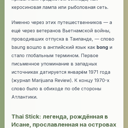
керосиновая лампа или рыболовная сеть.
Именно через этих путешественников — а
ещё через ветеранов Вьетнамской войны,
проводивших отпуска в Таиланде, — слово
baung
вошло в английский язык как
bong
и
стало глобальным термином. Первое
письменное упоминание в западных
источниках датируется январём 1971 года
(журнал Marijuana Review). К концу 1970-х
слово было в обиходе по обе стороны
Атлантики.
Thai Stick: легенда, рождённая в
Исане, прославленная на островах