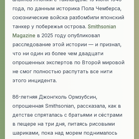
года, по данным историка Пола Чемберса,
союзнические войска разбомбили японский
танкер у побережья острова.
Smithsonian
Magazine
в 2025 году опубликовал
расследование этой истории — и признал,
что ни один из более чем двадцати
опрошенных экспертов по Второй мировой
не смог полностью распутать все нити
этого инцидента.
86-летняя Джонгколь Ормзубсин,
опрошенная Smithsonian, рассказала, как в
детстве спряталась с братьями и сёстрами
в пещере на три дня, питаясь рисовыми
шариками, пока над морем поднималось