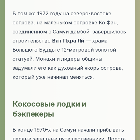
В том же 1972 году на северо-востоке
острова, на маленьком островке Ко Фан,
соединённом с Самуи дамбой, завершилось
строительство
Ват Пхра Яй
— храма
Большого Будды с 12-метровой золотой
статуей. Монахи и лидеры общины
задумали его как духовный якорь острова,
который уже начинал меняться.
Кокосовые лодки и
бэкпекеры
В конце 1970-х на Самуи начали прибывать
первые западные путешественники. Дорога