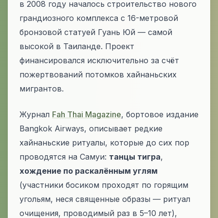
в 2008 году началось строительство нового
грандиозного комплекса с 16-метровой
бронзовой статуей Гуань Юй — самой
высокой в Таиланде. Проект
финансировался исключительно за счёт
пожертвований потомков хайнаньских
мигрантов.
Журнал
Fah Thai Magazine
, бортовое издание
Bangkok Airways, описывает редкие
хайнаньские ритуалы, которые до сих пор
проводятся на Самуи:
танцы тигра
,
хождение по раскалённым углям
(участники босиком проходят по горящим
угольям, неся священные образы — ритуал
очищения, проводимый раз в 5–10 лет),