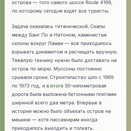
острова — того самого шоссе Route 4169,
по которому сегодня ездят все туристы.
Задача оказалась титанической. Скалы
между Банг По и Натоном, каменистые
склоны вокруг Ламаи — всё приходилось
взрывать динамитом и расчищать вручную.
Тяжёлую технику нужно было доставить на
остров по морю. Муссоны постоянно
срывали сроки. Строительство шло с 1969
по 1973 год, и
в итоге
50-километровая
дорога была выложена бетонными плитами
шириной всего два метра. Впервые в
истории можно было объехать остров на
машине — хотя пассажирам иногда
приходилось выходить и толкать.