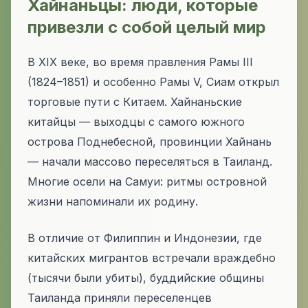
Хайнаньцы: люди, которые
привезли с собой целый мир
В XIX веке, во время правления Рамы III
(1824–1851) и особенно Рамы V, Сиам открыл
торговые пути с Китаем. Хайнаньские
китайцы — выходцы с самого южного
острова Поднебесной, провинции Хайнань
— начали массово переселяться в Таиланд.
Многие осели на Самуи: ритмы островной
жизни напоминали их родину.
В отличие от Филиппин и Индонезии, где
китайских мигрантов встречали враждебно
(тысячи были убиты), буддийские общины
Таиланда приняли переселенцев