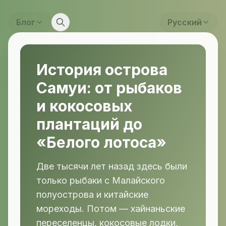
Блог
Русский
История острова
Самуи: от рыбаков
и кокосовых
плантаций до
«Белого лотоса»
Две тысячи лет назад здесь были
только рыбаки с Малайского
полуострова и китайские
мореходы. Потом — хайнаньские
переселенцы, кокосовые лодки,