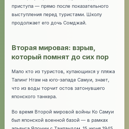
приступа — прямо после показательного
выступления перед туристами. Школу
продолжает его дочь Сомджай.
Вторая мировая: взрыв,
который помнят до сих пор
Мало кто из туристов, купающихся у пляжа
Талинг Нгам на юго-западе Самуи, знает,
что из воды торчит остов затонувшего
японского танкера.
Во время Второй мировой войны Ко Самуи
был японской военной базой — в рамках
альянса Японии с Таиландом. 15 июня 1945