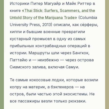
Историки Питер Магуайр и Майк Риттер в
книге
«Thai Stick: Surfers, Scammers, and the
Untold Story of the Marijuana Trade»
(Columbia
University Press, 2013) описали, как сёрферы,
хиппи и бывшие военные превратили
кустарный промысел в одну из самых
прибыльных контрабандных операций в
истории. Маршруты шли через Бангкок,
Паттайю и — неизбежно — через острова
Сиамского залива, включая Самуи.
Те самые кокосовые лодки, которые возили
копру на материк, а бэкпекеров — на
остров, были частью этой экосистемы. Не
все пассажиры везли только рюкзаки.