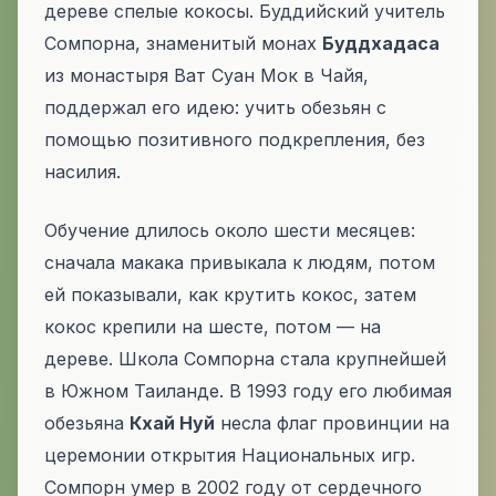
дереве спелые кокосы. Буддийский учитель
Сомпорна, знаменитый монах
Буддхадаса
из монастыря Ват Суан Мок в Чайя,
поддержал его идею: учить обезьян с
помощью позитивного подкрепления, без
насилия.
Обучение длилось около шести месяцев:
сначала макака привыкала к людям, потом
ей показывали, как крутить кокос, затем
кокос крепили на шесте, потом — на
дереве. Школа Сомпорна стала крупнейшей
в Южном Таиланде. В 1993 году его любимая
обезьяна
Кхай Нуй
несла флаг провинции на
церемонии открытия Национальных игр.
Сомпорн умер в 2002 году от сердечного