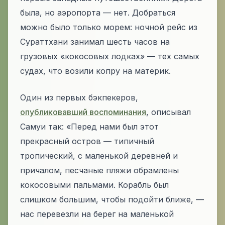
была, но аэропорта — нет. Добраться
можно было только морем: ночной рейс из
Сураттхани занимал шесть часов на
грузовых «кокосовых лодках» — тех самых
судах, что возили копру на материк.
Один из первых бэкпекеров,
опубликовавший воспоминания
, описывал
Самуи так:
«Перед нами был этот
прекрасный остров — типичный
тропический, с маленькой деревней и
причалом, песчаные пляжи обрамлены
кокосовыми пальмами. Корабль был
слишком большим, чтобы подойти ближе, —
нас перевезли на берег на маленькой