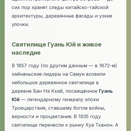
сих пор хранят следы китайско-тайской
архитектуры, деревянные фасады и узкие
улочки.
Святилище Гуань Юй и живое
наследие
В 1857 году (по другим данным — в 1872-м)
хайнаньские лидеры на Самуи возвели
небольшое деревянное святилище в
деревне Бан На Кхай, посвящённое
Гуань
Юй
— легендарному генералу эпохи
Троецарствия, ставшему богом войны,
верности и процветания. В 1935 году
святилище перенесли к рынку Хуа Тханон. А