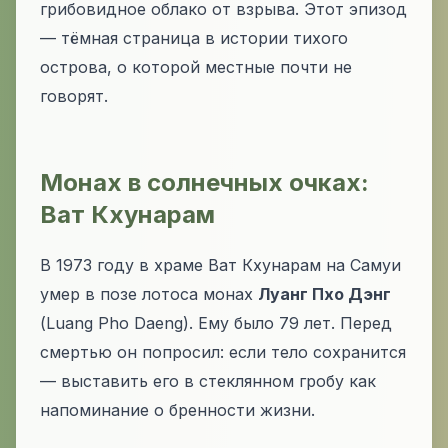
грибовидное облако от взрыва. Этот эпизод
— тёмная страница в истории тихого
острова, о которой местные почти не
говорят.
Монах в солнечных очках:
Ват Кхунарам
В 1973 году в храме Ват Кхунарам на Самуи
умер в позе лотоса монах
Луанг Пхо Дэнг
(Luang Pho Daeng). Ему было 79 лет. Перед
смертью он попросил: если тело сохранится
— выставить его в стеклянном гробу как
напоминание о бренности жизни.