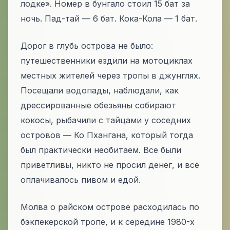
лодке».
Номер в бунгало стоил 15 бат за
ночь. Пад-тай — 6 бат. Кока-Кола — 1 бат.
Дорог в глубь острова не было:
путешественники ездили на мотоциклах
местных жителей через тропы в джунглях.
Посещали водопады, наблюдали, как
дрессированные обезьяны собирают
кокосы, рыбачили с тайцами у соседних
островов — Ко Пхангана, который тогда
был практически необитаем. Все были
приветливы, никто не просил денег, и всё
оплачивалось пивом и едой.
Молва о райском острове расходилась по
бэкпекерской тропе, и к середине 1980-х