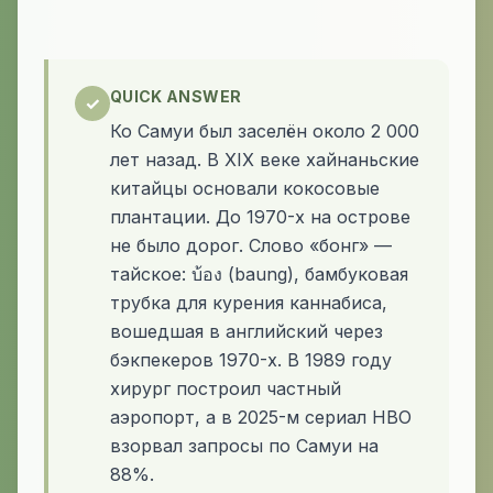
QUICK ANSWER
✓
Ко Самуи был заселён около 2 000
лет назад. В XIX веке хайнаньские
китайцы основали кокосовые
плантации. До 1970-х на острове
не было дорог. Слово «бонг» —
тайское: บ้อง (baung), бамбуковая
трубка для курения каннабиса,
вошедшая в английский через
бэкпекеров 1970-х. В 1989 году
хирург построил частный
аэропорт, а в 2025-м сериал HBO
взорвал запросы по Самуи на
88%.