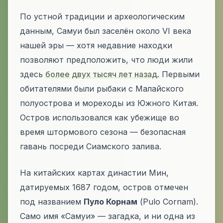
По устной традиции и археологическим
данным, Самуи был заселён около VI века
нашей эры — хотя недавние находки
позволяют предположить, что люди жили
здесь
более двух тысяч лет назад
. Первыми
обитателями были рыбаки с Малайского
полуострова и мореходы из Южного Китая.
Остров использовался как убежище во
время штормового сезона — безопасная
гавань посреди Сиамского залива.
На китайских картах династии Мин,
датируемых 1687 годом, остров отмечен
под названием
Пуло Корнам
(
Pulo Cornam
).
Само имя «Самуи» — загадка, и ни одна из