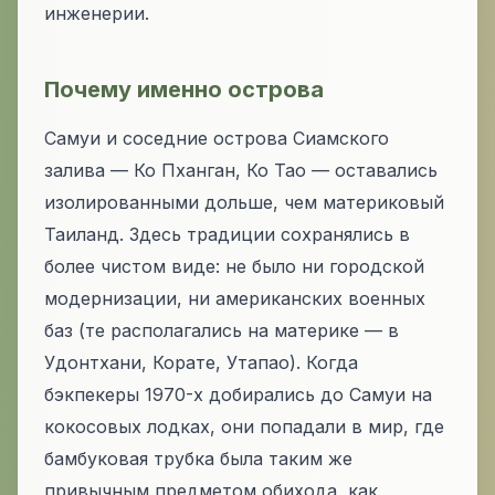
инженерии.
Почему именно острова
Самуи и соседние острова Сиамского
залива — Ко Пханган, Ко Тао — оставались
изолированными дольше, чем материковый
Таиланд. Здесь традиции сохранялись в
более чистом виде: не было ни городской
модернизации, ни американских военных
баз (те располагались на материке — в
Удонтхани, Корате, Утапао). Когда
бэкпекеры 1970-х добирались до Самуи на
кокосовых лодках, они попадали в мир, где
бамбуковая трубка была таким же
привычным предметом обихода, как