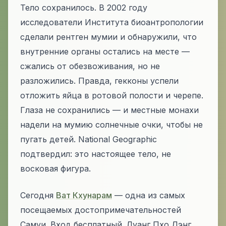
Тело сохранилось. В 2002 году
исследователи Института биоантропологии
сделали рентген мумии и обнаружили, что
внутренние органы остались на месте —
сжались от обезвоживания, но не
разложились. Правда, гекконы успели
отложить яйца в ротовой полости и черепе.
Глаза не сохранились — и местные монахи
надели на мумию солнечные очки, чтобы не
пугать детей. National Geographic
подтвердил: это настоящее тело, не
восковая фигура.
Сегодня
Ват Кхунарам
— одна из самых
посещаемых достопримечательностей
Самуи. Вход бесплатный. Луанг Пхо Дэнг,