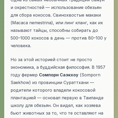
и окрестностей — использование обезьян
для сбора кокосов. Свинохвостые макаки
(
Macaca nemestrina
), или
линг кланг
, как их
называют тайцы, способны собирать до
500–1000 кокосов в день — против 80–100 у
человека.
Но за этой историей стоит не просто
экономика, а буддийская философия. В 1957
году фермер
Сомпорн Саэкхоу
(Somporn
Saekhow) из провинции Сураттхани —
родители которого владели кокосовой
плантацией — основал первую в Таиланде
школу для обезьян. Он видел, как хозяева
бьют животных за то, что те оставляют на